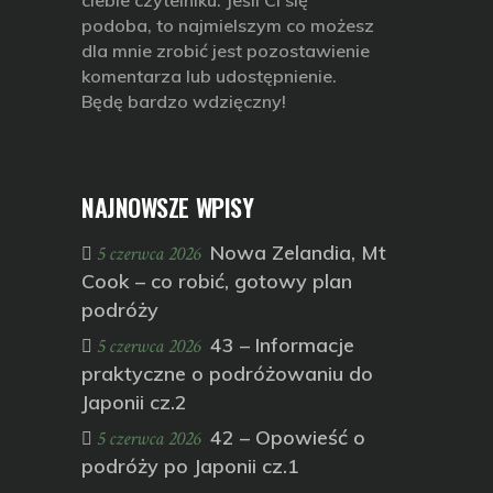
podoba, to najmielszym co możesz
dla mnie zrobić jest pozostawienie
komentarza lub udostępnienie.
Będę bardzo wdzięczny!
NAJNOWSZE WPISY
Nowa Zelandia, Mt
5 czerwca 2026
Cook – co robić, gotowy plan
podróży
43 – Informacje
5 czerwca 2026
praktyczne o podróżowaniu do
Japonii cz.2
42 – Opowieść o
5 czerwca 2026
podróży po Japonii cz.1