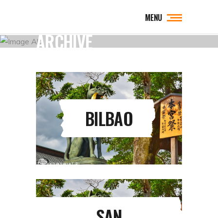
MENU
ARCHIVE
BILBAO
SAN