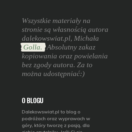
Wszystkie materiały na
stronie są własnością autora
dalekowswiat.pl, Michała
Golla.
Absolutny zakaz
kopiowania oraz powielania
bez zgody autora. Za to
można udostępniać:)
O BLOGU
Dalekowswiat.pl
to blog o
podróżach oraz wyprawach w
góry, który tworzę z pasją, dla
ciebie czytelniku. Jeśli Ci się