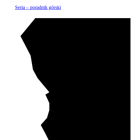
Seria – poradnik górski