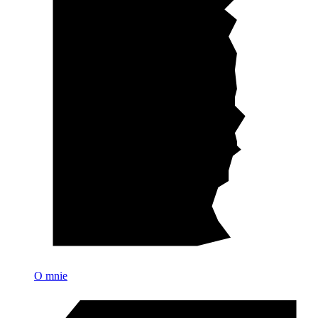
O mnie