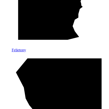
Felietony