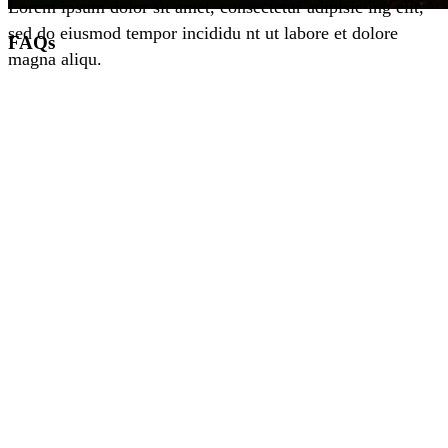
Lorem ipsum dolor sit amet, consectetur adipisic ing elit,
sed do eiusmod tempor incididu nt ut labore et dolore
FAQs
magna aliqu.