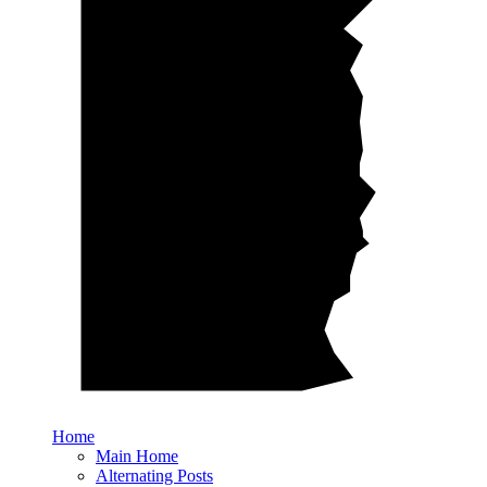
Home
Main Home
Alternating Posts