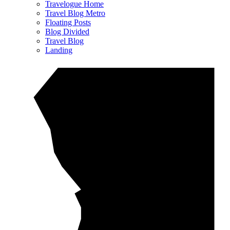
Travelogue Home
Travel Blog Metro
Floating Posts
Blog Divided
Travel Blog
Landing