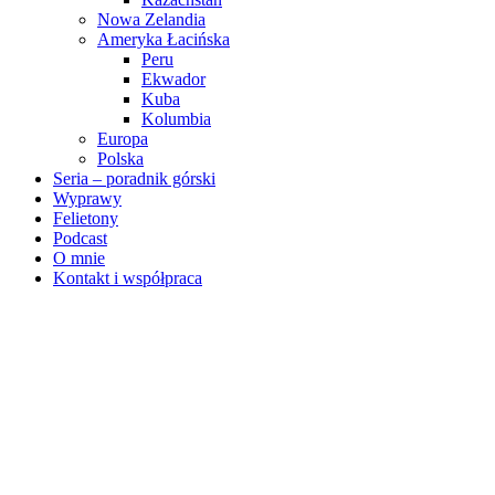
Nowa Zelandia
Ameryka Łacińska
Peru
Ekwador
Kuba
Kolumbia
Europa
Polska
Seria – poradnik górski
Wyprawy
Felietony
Podcast
O mnie
Kontakt i współpraca