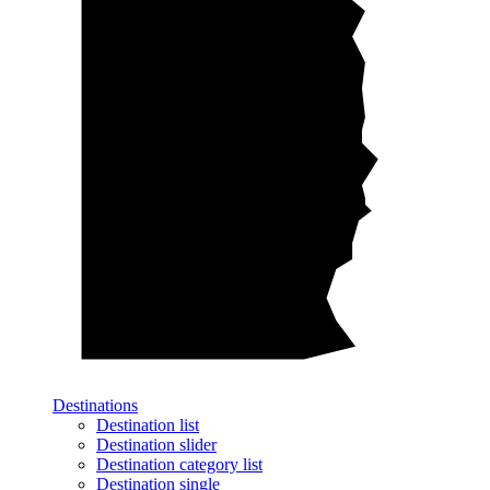
Destinations
Destination list
Destination slider
Destination category list
Destination single