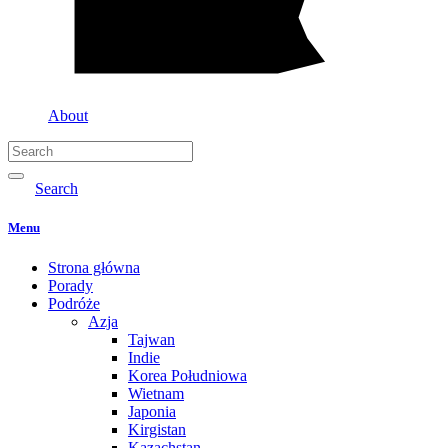
About
Search
Menu
Strona główna
Porady
Podróże
Azja
Tajwan
Indie
Korea Południowa
Wietnam
Japonia
Kirgistan
Kazachstan