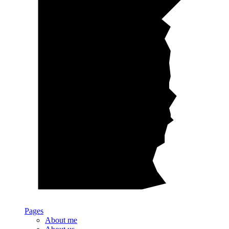
Pages
About me