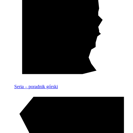
Seria – poradnik górski