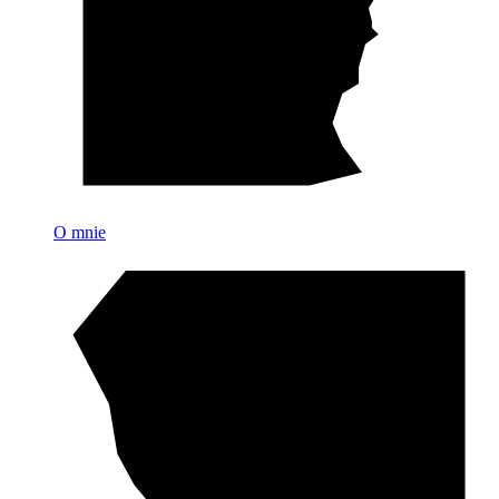
O mnie