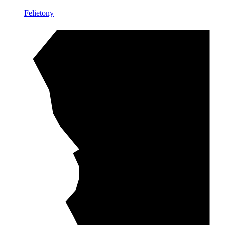
Felietony