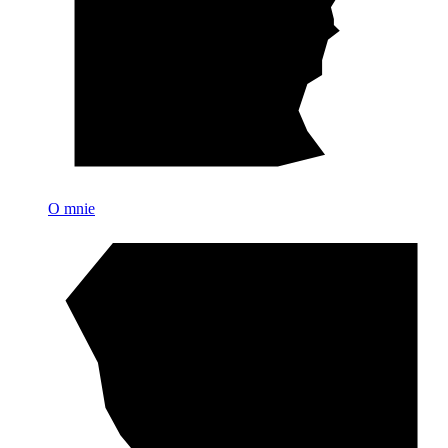
O mnie