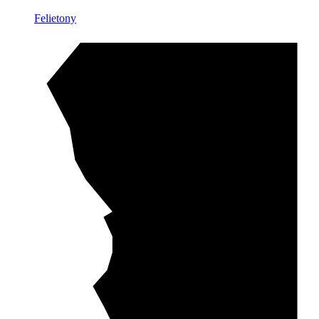
Felietony