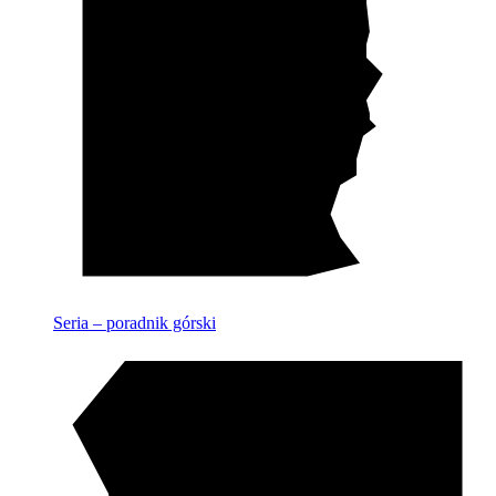
Seria – poradnik górski