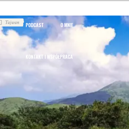
Tajwan
PODCAST
O MNIE
KONTAKT I WSPÓŁPRACA