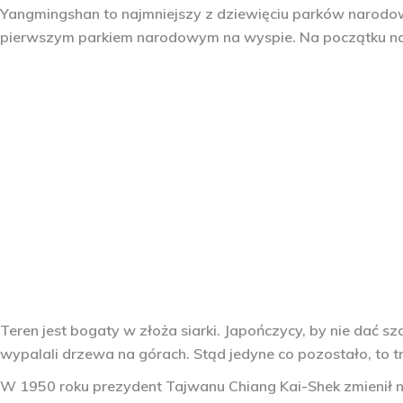
Yangmingshan to najmniejszy z dziewięciu parków narodowy
pierwszym parkiem narodowym na wyspie. Na początku n
Teren jest bogaty w złoża siarki. Japończycy, by nie dać 
wypalali drzewa na górach. Stąd jedyne co pozostało, to t
W 1950 roku prezydent Tajwanu Chiang Kai-Shek zmienił 