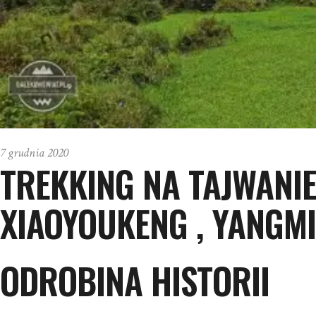
7 grudnia 2020
TREKKING NA TAJWANIE
XIAOYOUKENG , YANGM
ODROBINA HISTORII