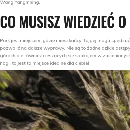
Wang Yangmning.
CO MUSISZ WIEDZIEĆ 
Park jest miejscem, gdzie mieszkańcy Tajpej mogą spędzać cz
pozwolić na dalsze wyprawy. Nie są to żadne dzikie ostęp
górach ale również cieszących się spokojem w zacienionyc
nogi, to jest to miejsce idealne dla ciebie!