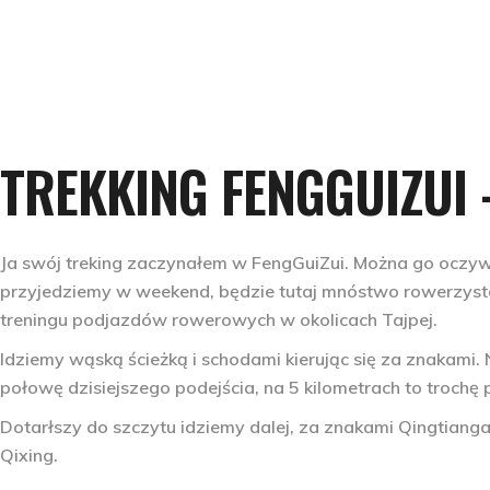
TREKKING FENGGUIZUI
Ja swój treking zaczynałem w FengGuiZui. Można go oczyw
przyjedziemy w weekend, będzie tutaj mnóstwo rowerzystó
treningu podjazdów rowerowych w okolicach Tajpej.
Idziemy wąską ścieżką i schodami kierując się za znakami.
połowę dzisiejszego podejścia, na 5 kilometrach to troch
Dotarłszy do szczytu idziemy dalej, za znakami Qingtianga
Qixing.