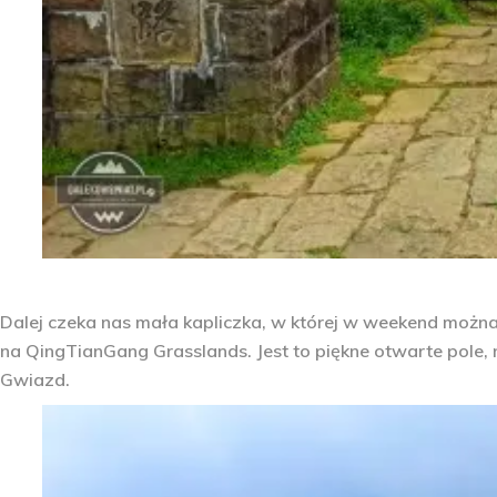
Dalej czeka nas mała kapliczka, w której w weekend można
na QingTianGang Grasslands. Jest to piękne otwarte pole,
Gwiazd.