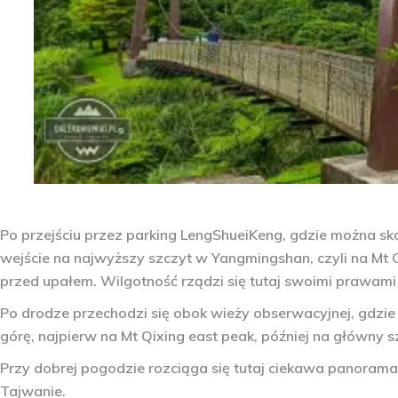
Po przejściu przez parking LengShueiKeng, gdzie można sk
wejście na najwyższy szczyt w Yangmingshan, czyli na Mt Q
przed upałem. Wilgotność rządzi się tutaj swoimi prawami
Po drodze przechodzi się obok wieży obserwacyjnej, gdzie
górę, najpierw na Mt Qixing east peak, później na główny s
Przy dobrej pogodzie rozciąga się tutaj ciekawa panoram
Tajwanie.