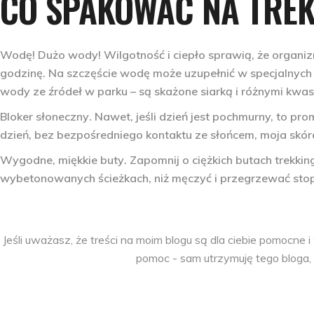
CO SPAKOWAĆ NA TRE
Wodę!
Dużo wody! Wilgotność i ciepło sprawią, że organiz
godzinę. Na szczęście wodę może uzupełnić w specjalnych 
wody ze źródeł w parku – są skażone siarką i różnymi kwa
Bloker słoneczny
. Nawet, jeśli dzień jest pochmurny, to p
dzień, bez bezpośredniego kontaktu ze słońcem, moja skór
Wygodne, miękkie buty
. Zapomnij o ciężkich butach trekk
wybetonowanych ścieżkach, niż męczyć i przegrzewać sto
Jeśli uważasz, że treści na moim blogu są dla ciebie pomocn
pomoc - sam utrzymuję tego bloga, 