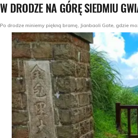
W DRODZE NA GÓRĘ SIEDMIU GWI
Po drodze miniemy piękną bramę, Jianbaoli Gate, gdzie moż