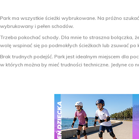
Park ma wszystkie ścieżki wybrukowane
. Na próżno szukać 
wybrukowany i pełen schodów.
Trzeba pokochać schody
. Dla mnie to straszna bolączka,
wolę wspinać się po podmokłych ścieżkach lub zsuwać po 
Brak trudnych podejść
. Park jest idealnym miejscem dla po
w których można by mieć trudności techniczne. Jedyne co na