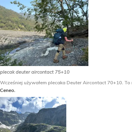
plecak deuter aircontact 75+10
Wcześniej używałem plecaka Deuter Aircontact 70+10. To r
Ceneo.