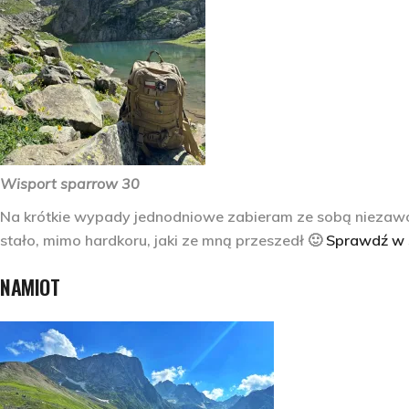
Wisport sparrow 30
Na krótkie wypady jednodniowe zabieram ze sobą niezawodn
stało, mimo hardkoru, jaki ze mną przeszedł 🙂
Sprawdź w 
NAMIOT