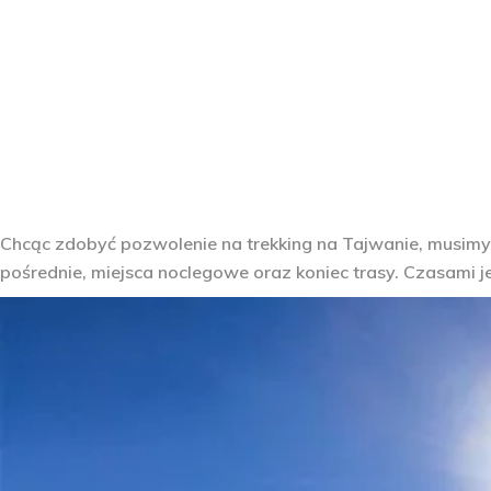
Chcąc zdobyć pozwolenie na trekking na Tajwanie, musimy d
pośrednie, miejsca noclegowe oraz koniec trasy. Czasami je