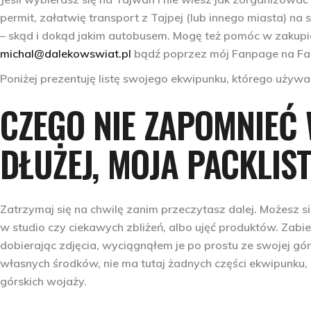
permit, załatwię transport z Tajpej (lub innego miasta) na 
– skąd i dokąd jakim autobusem. Mogę też pomóc w zakupi
michal@dalekowswiat.pl
bądź poprzez mój Fanpage na Fa
Poniżej prezentuję listę swojego ekwipunku, którego używ
CZEGO NIE ZAPOMNIEĆ 
DŁUŻEJ, MOJA PACKLIST
Zatrzymaj się na chwilę zanim przeczytasz dalej. Możesz
w studio czy ciekawych zbliżeń, albo ujęć produktów. Zabie
dobierając zdjęcia, wyciągnąłem je po prostu ze swojej gór
własnych środków, nie ma tutaj żadnych części ekwipunku,
górskich wojaży.