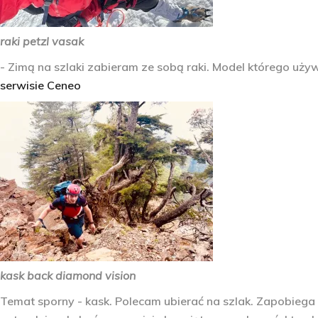
raki petzl vasak
- Zimą na szlaki zabieram ze sobą raki. Model którego uż
serwisie Ceneo
kask back diamond vision
Temat sporny - kask. Polecam ubierać na szlak. Zapobiega