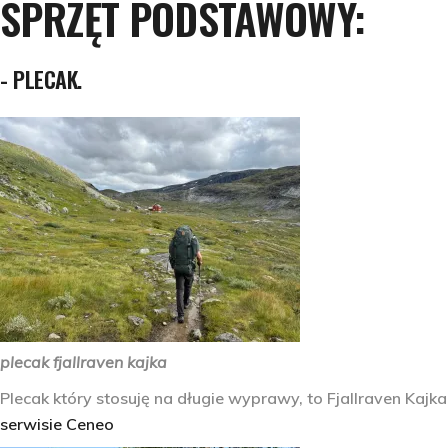
SPRZĘT PODSTAWOWY:
- PLECAK.
plecak fjallraven kajka
Plecak który stosuję na długie wyprawy, to
Fjallraven Kajk
serwisie Ceneo