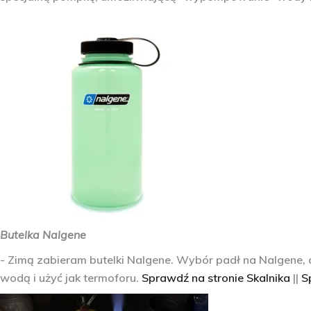
Butelka Nalgene
- Zimą zabieram butelki Nalgene. Wybór padł na Nalgene,
wodą i użyć jak termoforu.
Sprawdź na stronie Skalnika
||
Sp