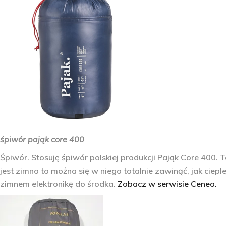
śpiwór pająk core 400
Śpiwór. Stosuję śpiwór polskiej produkcji Pająk Core 400.
jest zimno to można się w niego totalnie zawinąć, jak cie
zimnem elektronikę do środka.
Zobacz w serwisie Ceneo.