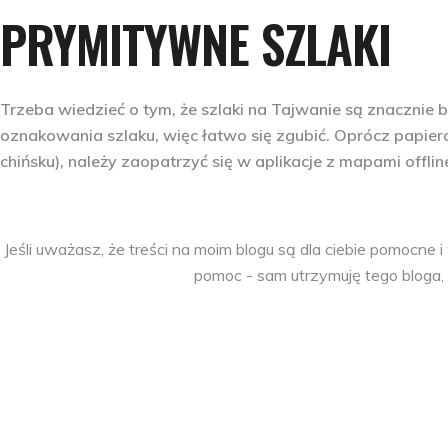
PRYMITYWNE SZLAKI
Trzeba wiedzieć o tym, że szlaki na Tajwanie są znacznie 
oznakowania szlaku, więc łatwo się zgubić. Oprócz papier
chińsku), należy zaopatrzyć się w aplikacje z mapami offlin
Jeśli uważasz, że treści na moim blogu są dla ciebie pomocn
pomoc - sam utrzymuję tego bloga, 