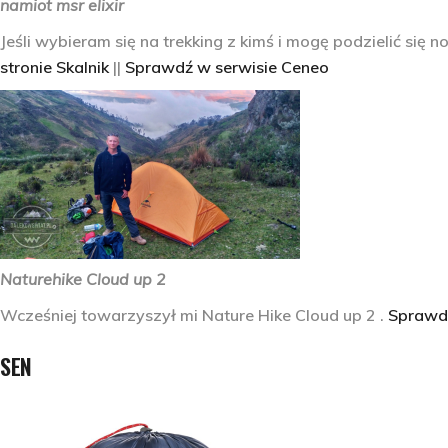
namiot msr elixir
Jeśli wybieram się na trekking z kimś i mogę podzielić si
stronie Skalnik
||
Sprawdź w serwisie Ceneo
Naturehike Cloud up 2
Wcześniej towarzyszył mi Nature Hike Cloud up 2 .
Sprawdź
SEN