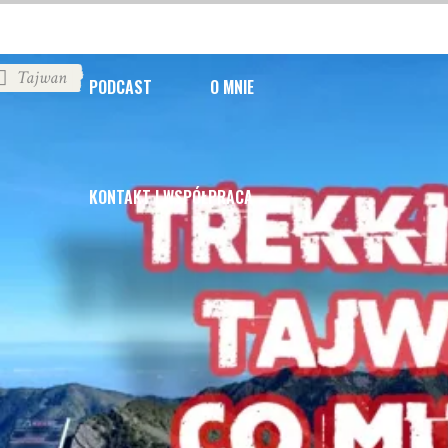
Tajwan
PODCAST
O MNIE
KONTAKT I WSPÓŁPRACA