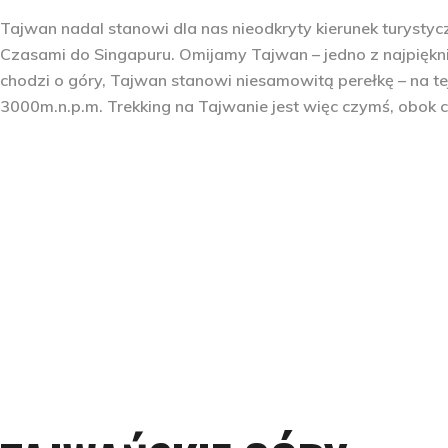
Tajwan nadal stanowi dla nas nieodkryty kierunek turystycz
Czasami do Singapuru. Omijamy Tajwan – jedno z najpiękni
chodzi o góry, Tajwan stanowi niesamowitą perełkę – na te
3000m.n.p.m.
Trekking na Tajwanie
jest więc czymś, obok c