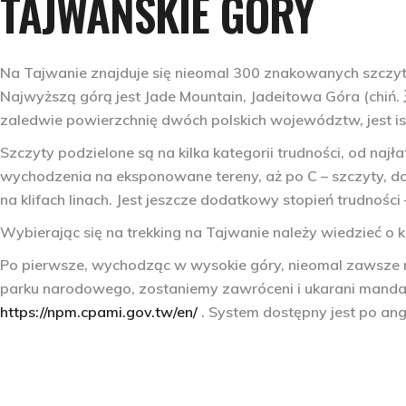
TAJWAŃSKIE GÓRY
Na Tajwanie znajduje się nieomal 300 znakowanych szcz
Najwyższą górą jest Jade Mountain, Jadeitowa Góra (chiń. 
zaledwie powierzchnię dwóch polskich województw, jest i
Szczyty podzielone są na kilka kategorii trudności, od na
wychodzenia na eksponowane tereny, aż po C – szczyty, do
na klifach linach. Jest jeszcze dodatkowy stopień trudnośc
Wybierając się na trekking na Tajwanie należy wiedzieć o k
Po pierwsze, wychodząc w wysokie góry, nieomal zawsze 
parku narodowego, zostaniemy zawróceni i ukarani manda
https://npm.cpami.gov.tw/en/
. System dostępny jest po angi