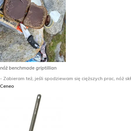
nóż benchmade griptillian
- Zabieram też, jeśli spodziewam się cięższych prac, nóż sk
Ceneo