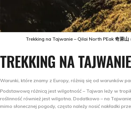
Trekking na Tajwanie – Qilai North PEak 奇萊山
TREKKING NA TAJWANIE
Warunki, które znamy z Europy, różnią się od warunków p
Podstawową różnicą jest wilgotność – Tajwan leży w tropi
roślinność również jest wilgotna. Dodatkowo – na Tajwani
mimo słonecznej pogody, często należy nosić nakładki pr