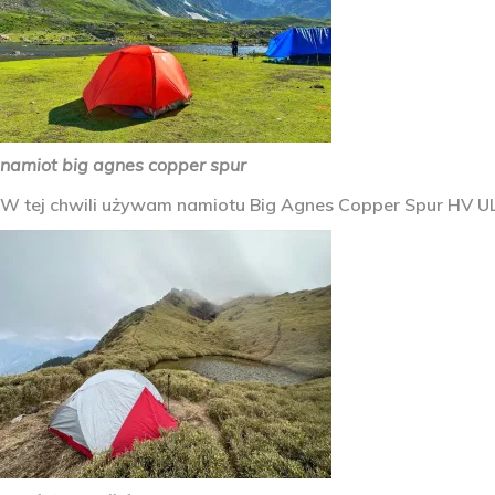
namiot big agnes copper spur
W tej chwili używam namiotu Big Agnes Copper Spur HV U