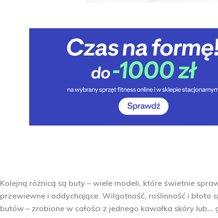
Kolejną różnicą są buty – wiele modeli, które świetnie spra
przewiewne i oddychające. Wilgotność, roślinność i błoto 
butów – zrobione w całości z jednego kawałka skóry lub…