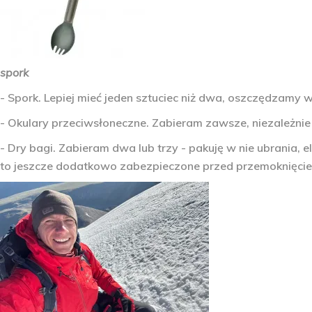
spork
- Spork. Lepiej mieć jeden sztuciec niż dwa, oszczędzamy w
- Okulary przeciwsłoneczne. Zabieram zawsze, niezależnie o
- Dry bagi. Zabieram dwa lub trzy - pakuję w nie ubrania, 
to jeszcze dodatkowo zabezpieczone przed przemoknięci