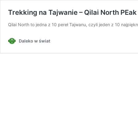
Trekking na Tajwanie – Qilai North P
Qilai North to jedna z 10 pereł Tajwanu, czyli jeden z 10 najpi
Daleko w świat