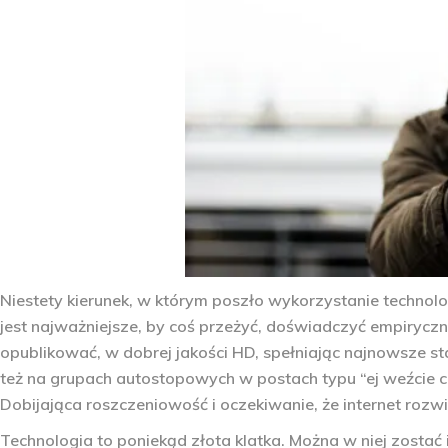
Niestety kierunek, w którym poszło wykorzystanie technologi
jest najważniejsze, by coś przeżyć, doświadczyć empiryczn
opublikować, w dobrej jakości HD, spełniając najnowsze s
też na grupach autostopowych w postach typu “ej weźcie coś 
Dobijająca roszczeniowość i oczekiwanie, że internet rozw
Technologia to poniekąd złota klatka. Można w niej zostać 