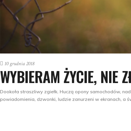
10 grudnia 2018
WYBIERAM ŻYCIE, NIE 
Dookoła straszliwy zgiełk. Huczą opony samochodów, nad g
powiadomienia, dzwonki, ludzie zanurzeni w ekranach, a ś