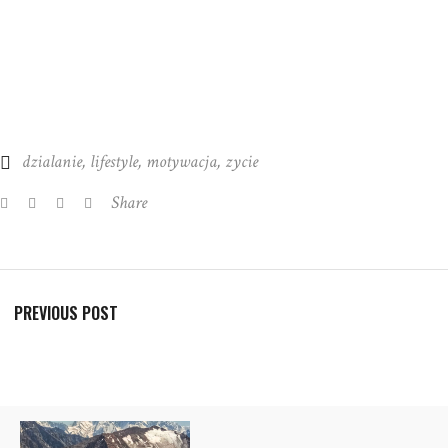
dzialanie
,
lifestyle
,
motywacja
,
zycie
Share
PREVIOUS POST