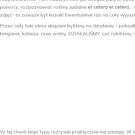
pomocy, rozpoznawać rośliny jadalne
et cetera et cetera
… 
zdjęć- to zawsze był kozak! Ewentualnie raz na cały wyjaz
Przez cały taki obóz skupieni byliśmy na działaniu – pobud
bieganie, kolacja, czas wolny. DZIAŁALIŚMY, coś robiliśmy, c
W tej chwili tego typu rozrywki praktycznie nie istnieją. W 