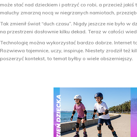
może stać nad dzieckiem i patrzyć co robi, a przecież jak
maluchy zmarzną nocą w niegrzanych namiotach, przeziębią
Tak zmienił świat “duch czasu”. Nigdy jeszcze nie było w dzi
na przestrzeni dosłownie kilku dekad. Teraz w całości wiedzę
Technologię można wykorzystać bardzo dobrze. Internet to 
Rozwiewa tajemnice, uczy, inspiruje. Niestety zrodził też
poszerzyć kontekst, to temat byłby o wiele obszerniejszy.