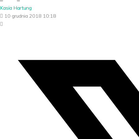
Kasia Hartung
10 grudnia 2018 10:18