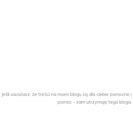
Jeśli uważasz, że treści na moim blogu są dla ciebie pomocn
pomoc - sam utrzymuję tego bloga, 