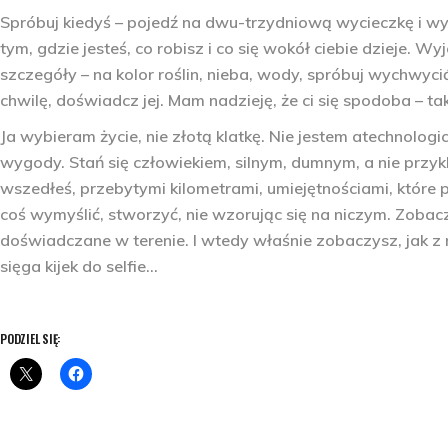
Spróbuj kiedyś – pojedź na dwu-trzydniową wycieczkę i wył
tym, gdzie jesteś, co robisz i co się wokół ciebie dzieje. 
szczegóły – na kolor roślin, nieba, wody, spróbuj wychwycić
chwilę, doświadcz jej. Mam nadzieję, że ci się spodoba – t
Ja wybieram życie, nie złotą klatkę. Nie jestem atechnologi
wygody. Stań się człowiekiem, silnym, dumnym, a nie przy
wszedłeś, przebytymi kilometrami, umiejętnościami, które p
coś wymyślić, stworzyć, nie wzorując się na niczym. Zobacz
doświadczane w terenie. I wtedy właśnie zobaczysz, jak z 
sięga kijek do selfie…
PODZIEL SIĘ: