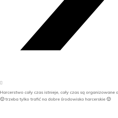
Harcerstwo cały czas istnieje, cały czas są organizowane
🙂 trzeba tylko trafić na dobre środowisko harcerskie 🙂