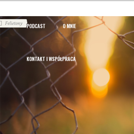
Felietony
PODCAST
O MNIE
KONTAKT I WSPÓŁPRACA