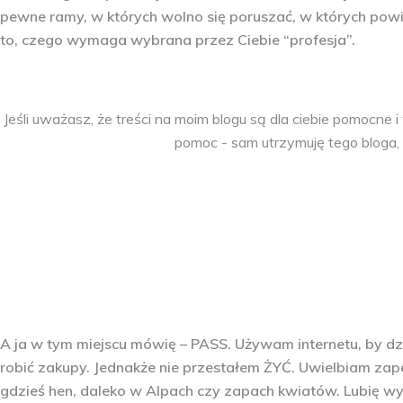
pewne ramy, w których wolno się poruszać, w których powini
to, czego wymaga wybrana przez Ciebie “profesja”.
Jeśli uważasz, że treści na moim blogu są dla ciebie pomocn
pomoc - sam utrzymuję tego bloga, 
A ja w tym miejscu mówię – PASS. Używam internetu, by dz
robić zakupy. Jednakże nie przestałem ŻYĆ. Uwielbiam zapa
gdzieś hen, daleko w Alpach czy zapach kwiatów. Lubię wył