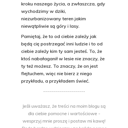
kroku naszego życia, a zwłaszcza, gdy
wychodzimy w dziki,
niezurbanizowany teren jakim
niewątpliwie są góry i lasy.
Pamiętaj, że to od ciebie zależy jak
będą cię postrzegać inni ludzie i to od
ciebie zależy kim ty sam jesteś. To, że
ktoś nabałaganił w lesie nie znaczy, że
ty też możesz. To znaczy, że on jest
flejtuchem, więc nie bierz z niego
przykładu, a przykładem świeć.
---------------------
Jeśli uważasz, że treści na moim blogu są
dla ciebie pomocne i wartościowe -
wesprzyj mnie proszę i postaw mi kawę!