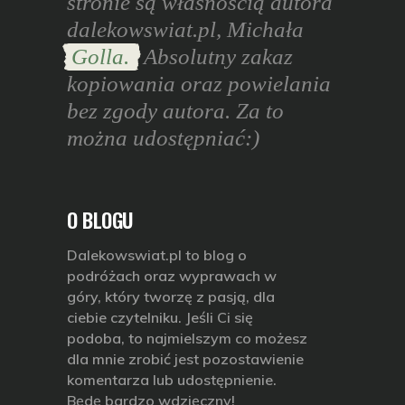
stronie są własnością autora
dalekowswiat.pl, Michała
Golla.
Absolutny zakaz
kopiowania oraz powielania
bez zgody autora. Za to
można udostępniać:)
O BLOGU
Dalekowswiat.pl
to blog o
podróżach oraz wyprawach w
góry, który tworzę z pasją, dla
ciebie czytelniku. Jeśli Ci się
podoba, to najmielszym co możesz
dla mnie zrobić jest pozostawienie
komentarza lub udostępnienie.
Będę bardzo wdzięczny!