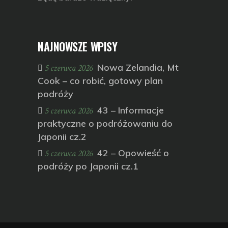
NAJNOWSZE WPISY
Nowa Zelandia, Mt
5 czerwca 2026
Cook – co robić, gotowy plan
podróży
43 – Informacje
5 czerwca 2026
praktyczne o podróżowaniu do
Japonii cz.2
42 – Opowieść o
5 czerwca 2026
podróży po Japonii cz.1