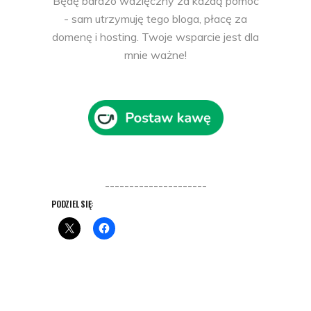
Będę bardzo wdzięczny za każdą pomoc
- sam utrzymuję tego bloga, płacę za
domenę i hosting. Twoje wsparcie jest dla
mnie ważne!
---------------------
PODZIEL SIĘ: