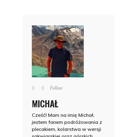
Follow
MICHAŁ
Cześć! Mam na imię Michał,
jestem fanem podróżowania z
plecakiem, kolarstwa w wersji
sakwiarskiej oraz górskich