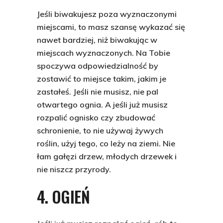
Jeśli biwakujesz poza wyznaczonymi
miejscami, to masz szansę wykazać się
nawet bardziej, niż biwakując w
miejscach wyznaczonych. Na Tobie
spoczywa odpowiedzialność by
zostawić to miejsce takim, jakim je
zastałeś. Jeśli nie musisz, nie pal
otwartego ognia. A jeśli już musisz
rozpalić ognisko czy zbudować
schronienie, to nie używaj żywych
roślin, użyj tego, co leży na ziemi. Nie
łam gałęzi drzew, młodych drzewek i
nie niszcz przyrody.
4. OGIEŃ