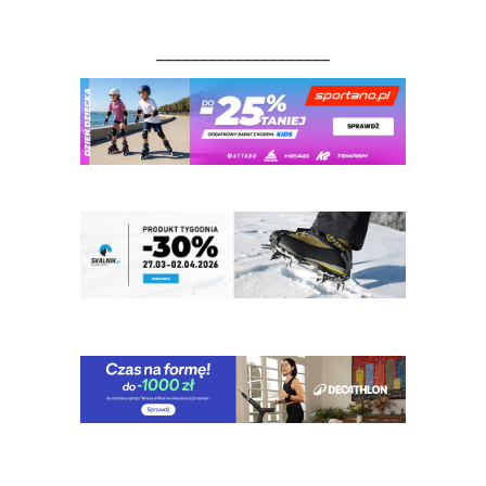
____________________