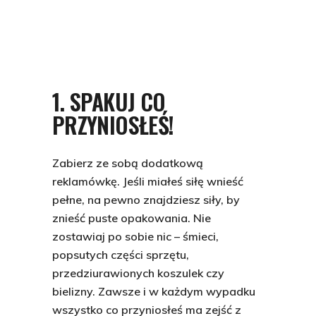
1. SPAKUJ CO
PRZYNIOSŁEŚ!
Zabierz ze sobą dodatkową
reklamówkę. Jeśli miałeś siłę wnieść
pełne, na pewno znajdziesz siły, by
znieść puste opakowania. Nie
zostawiaj po sobie nic – śmieci,
popsutych części sprzętu,
przedziurawionych koszulek czy
bielizny. Zawsze i w każdym wypadku
wszystko co przyniosłeś ma zejść z