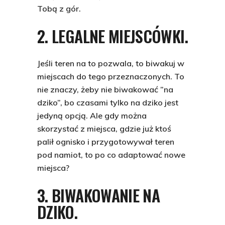
Tobą z gór.
2. LEGALNE MIEJSCÓWKI.
Jeśli teren na to pozwala, to biwakuj w
miejscach do tego przeznaczonych. To
nie znaczy, żeby nie biwakować ”na
dziko”, bo czasami tylko na dziko jest
jedyną opcją. Ale gdy można
skorzystać z miejsca, gdzie już ktoś
palił ognisko i przygotowywał teren
pod namiot, to po co adaptować nowe
miejsca?
3. BIWAKOWANIE NA
DZIKO.