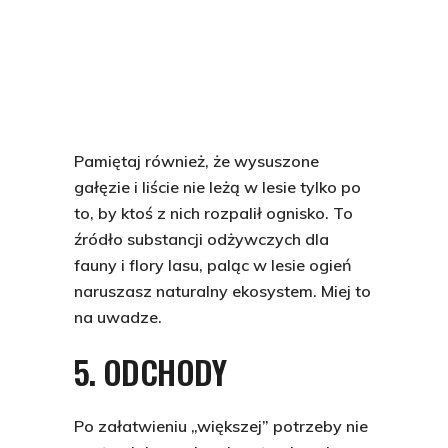
Pamiętaj również, że wysuszone
gałęzie i liście nie leżą w lesie tylko po
to, by ktoś z nich rozpalił ognisko. To
źródło substancji odżywczych dla
fauny i flory lasu, paląc w lesie ogień
naruszasz naturalny ekosystem. Miej to
na uwadze.
5. ODCHODY
Po załatwieniu „większej” potrzeby nie