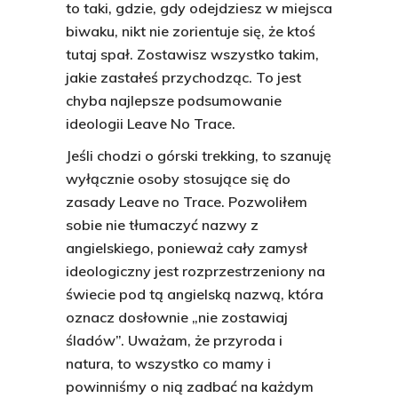
to taki, gdzie, gdy odejdziesz w miejsca
biwaku, nikt nie zorientuje się, że ktoś
tutaj spał. Zostawisz wszystko takim,
jakie zastałeś przychodząc. To jest
chyba najlepsze podsumowanie
ideologii Leave No Trace.
Jeśli chodzi o górski trekking, to szanuję
wyłącznie osoby stosujące się do
zasady Leave no Trace. Pozwoliłem
sobie nie tłumaczyć nazwy z
angielskiego, ponieważ cały zamysł
ideologiczny jest rozprzestrzeniony na
świecie pod tą angielską nazwą, która
oznacz dosłownie „nie zostawiaj
śladów”. Uważam, że przyroda i
natura, to wszystko co mamy i
powinniśmy o nią zadbać na każdym