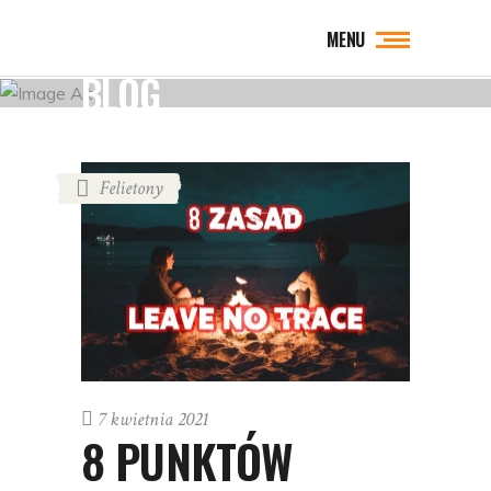
MENU
BLOG
Felietony
7 kwietnia 2021
8 PUNKTÓW