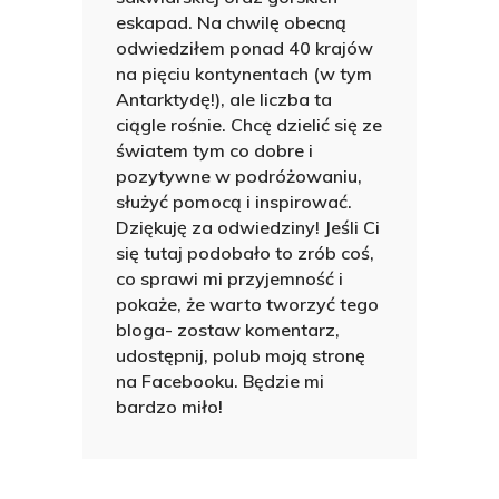
eskapad. Na chwilę obecną
odwiedziłem ponad 40 krajów
na pięciu kontynentach (w tym
Antarktydę!), ale liczba ta
ciągle rośnie. Chcę dzielić się ze
światem tym co dobre i
pozytywne w podróżowaniu,
służyć pomocą i inspirować.
Dziękuję za odwiedziny! Jeśli Ci
się tutaj podobało to zrób coś,
co sprawi mi przyjemność i
pokaże, że warto tworzyć tego
bloga- zostaw komentarz,
udostępnij, polub moją stronę
na Facebooku. Będzie mi
bardzo miło!