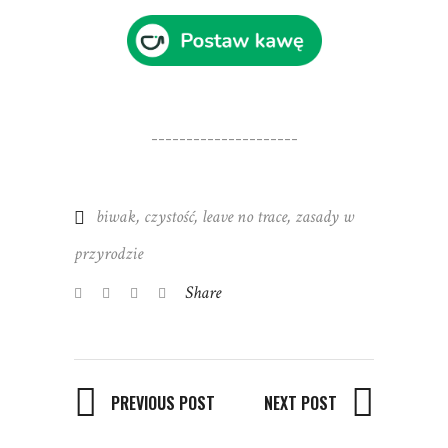
---------------------
biwak
,
czystość
,
leave no trace
,
zasady w
przyrodzie
Share
PREVIOUS POST
NEXT POST