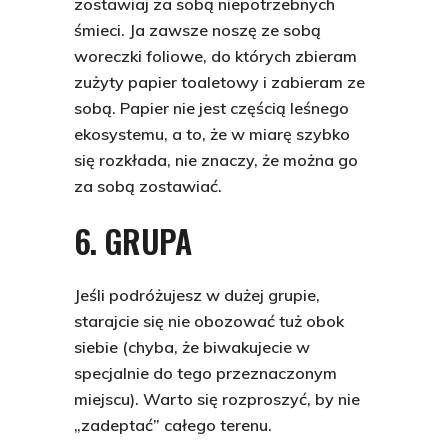
zostawiaj za sobą niepotrzebnych
śmieci. Ja zawsze noszę ze sobą
woreczki foliowe, do których zbieram
zużyty papier toaletowy i zabieram ze
sobą. Papier nie jest częścią leśnego
ekosystemu, a to, że w miarę szybko
się rozkłada, nie znaczy, że można go
za sobą zostawiać.
6. GRUPA
Jeśli podróżujesz w dużej grupie,
starajcie się nie obozować tuż obok
siebie (chyba, że biwakujecie w
specjalnie do tego przeznaczonym
miejscu). Warto się rozproszyć, by nie
„zadeptać” całego terenu.