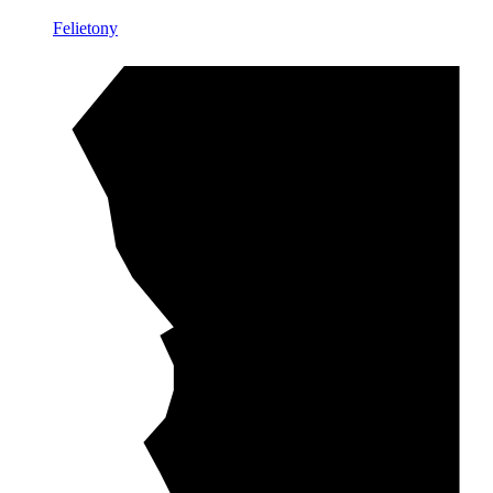
Felietony