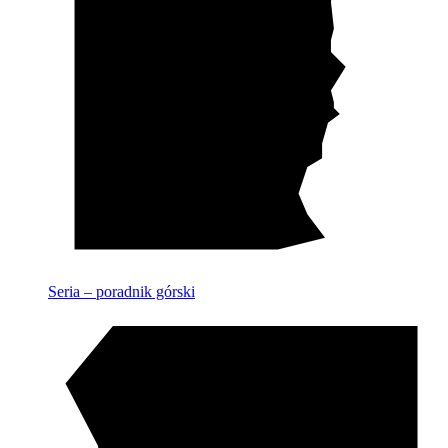
Seria – poradnik górski