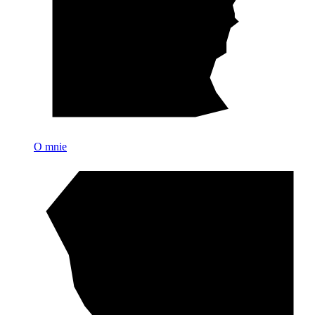
O mnie