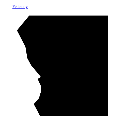
Felietony