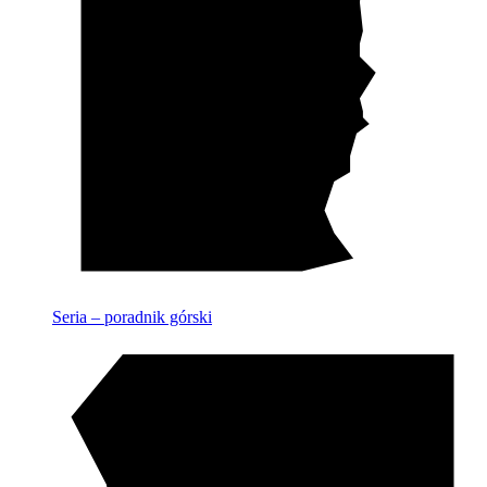
Seria – poradnik górski