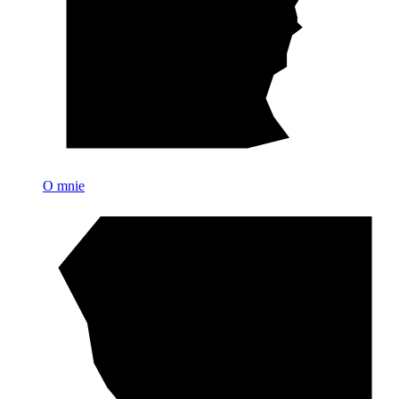
O mnie