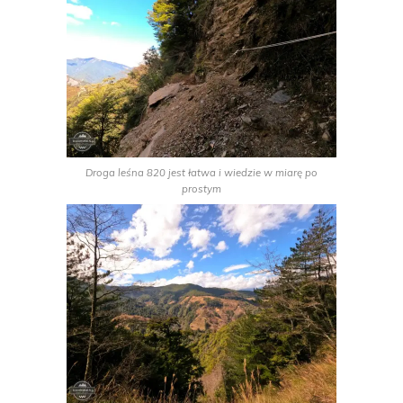
Droga leśna 820 jest łatwa i wiedzie w miarę po
prostym