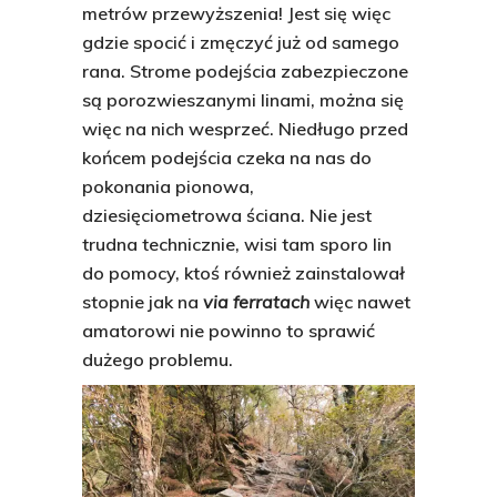
metrów przewyższenia! Jest się więc
gdzie spocić i zmęczyć już od samego
rana. Strome podejścia zabezpieczone
są porozwieszanymi linami, można się
więc na nich wesprzeć. Niedługo przed
końcem podejścia czeka na nas do
pokonania pionowa,
dziesięciometrowa ściana. Nie jest
trudna technicznie, wisi tam sporo lin
do pomocy, ktoś również zainstalował
stopnie jak na
via ferratach
więc nawet
amatorowi nie powinno to sprawić
dużego problemu.