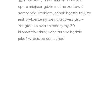
嶺. Przy samym wejściu na szlak jest
sporo miejsca, gdzie można zostawić
samochód. Problem jednak będzie taki, że
jeśli wybierzemy się na trawers Bilu –
Yangtou, to szlak skończymy 20
kilometrów dalej, więc trzeba będzie
jakoś wrócić po samochód.