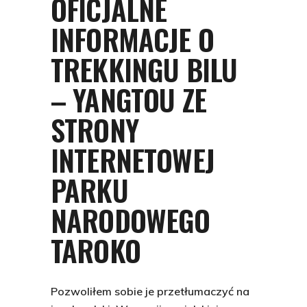
OFICJALNE
INFORMACJE O
TREKKINGU BILU
– YANGTOU ZE
STRONY
INTERNETOWEJ
PARKU
NARODOWEGO
TAROKO
Pozwoliłem sobie je przetłumaczyć na