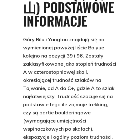
山) PODSTAWOWE
INFORMACJE
Góry Bilu i Yangtou znajdują się na
wymienionej powyżej liście Baiyue
kolejno na pozycji 39 i 96. Zostały
zaklasyfikowane jako stopień trudności
A w czterostopniowej skali,
określającej trudność szlaków na
Tajwanie, od A do C+, gdzie A to szlak
najłatwiejszy. Trudność szacuje się na
podstawie tego ile zajmuje trekking,
czy są partie boulderingowe
(wymagające umiejętności
wspinaczkowych po skałach),
ekspozycje i ogólny poziom trudności.