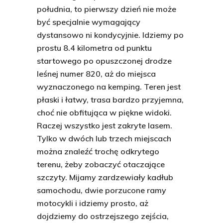
południa, to pierwszy dzień nie może
być specjalnie wymagający
dystansowo ni kondycyjnie. Idziemy po
prostu 8.4 kilometra od punktu
startowego po opuszczonej drodze
leśnej numer 820, aż do miejsca
wyznaczonego na kemping. Teren jest
płaski i łatwy, trasa bardzo przyjemna,
choć nie obfitująca w piękne widoki.
Raczej wszystko jest zakryte lasem.
Tylko w dwóch lub trzech miejscach
można znaleźć trochę odkrytego
terenu, żeby zobaczyć otaczające
szczyty. Mijamy zardzewiały kadłub
samochodu, dwie porzucone ramy
motocykli i idziemy prosto, aż
dojdziemy do ostrzejszego zejścia,