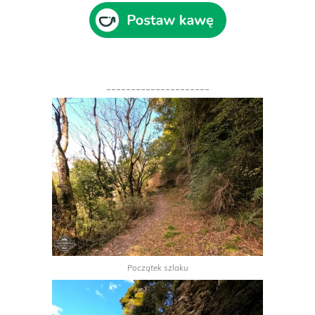
---------------------
Początek szlaku