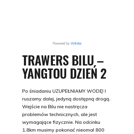
Powered by
Wikiloc
TRAWERS BILU –
YANGTOU DZIEŃ 2
Po śniadaniu
UZUPEŁNIAMY WODĘ!
I
ruszamy dalej, jedyną dostępną drogą.
Wejście na Bilu nie nastręcza
problemów technicznych, ale jest
wymagające fizycznie. Na odcinku
1.8km musimy pokonać nieomal 800