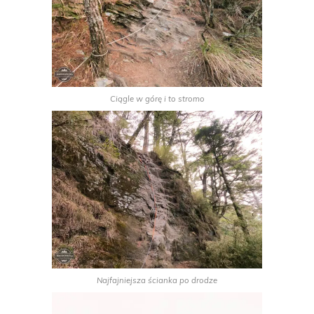
Ciągle w górę i to stromo
Najfajniejsza ścianka po drodze