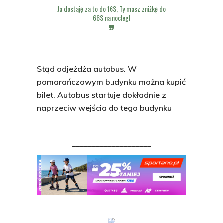
Ja dostaję za to do 16$, Ty masz zniżkę do
66$ na nocleg!
Stąd odjeżdża autobus. W
pomarańczowym budynku można kupić
bilet. Autobus startuje dokładnie z
naprzeciw wejścia do tego budynku
____________________