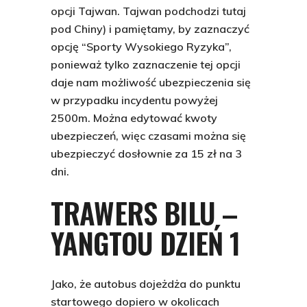
opcji Tajwan. Tajwan podchodzi tutaj
pod Chiny) i pamiętamy, by zaznaczyć
opcję “Sporty Wysokiego Ryzyka”,
ponieważ tylko zaznaczenie tej opcji
daje nam możliwość ubezpieczenia się
w przypadku incydentu powyżej
2500m. Można edytować kwoty
ubezpieczeń, więc czasami można się
ubezpieczyć dosłownie za 15 zł na 3
dni.
TRAWERS BILU –
YANGTOU DZIEŃ 1
Jako, że autobus dojeżdża do punktu
startowego dopiero w okolicach