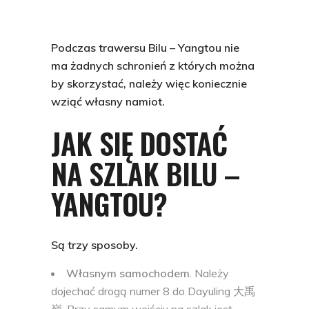
Podczas trawersu Bilu – Yangtou nie
ma żadnych schronień z których można
by skorzystać, należy więc koniecznie
wziąć własny namiot.
JAK SIĘ DOSTAĆ
NA SZLAK BILU –
YANGTOU?
Są trzy sposoby.
Własnym samochodem
. Należy
dojechać drogą numer 8 do Dayuling 大禹