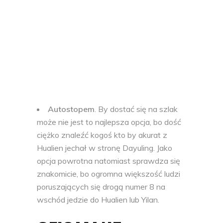
Autostopem
. By dostać się na szlak
może nie jest to najlepsza opcja, bo dość
ciężko znaleźć kogoś kto by akurat z
Hualien jechał w stronę Dayuling. Jako
opcja powrotna natomiast sprawdza się
znakomicie, bo ogromna większość ludzi
poruszających się drogą numer 8 na
wschód jedzie do Hualien lub Yilan.