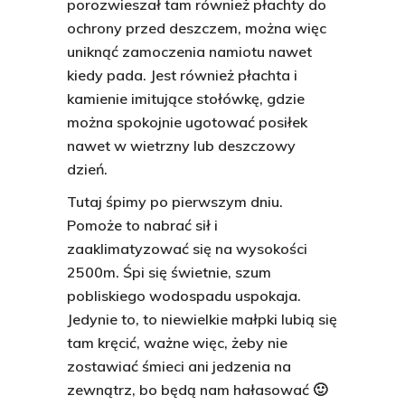
porozwieszał tam również płachty do
ochrony przed deszczem, można więc
uniknąć zamoczenia namiotu nawet
kiedy pada. Jest również płachta i
kamienie imitujące stołówkę, gdzie
można spokojnie ugotować posiłek
nawet w wietrzny lub deszczowy
dzień.
Tutaj śpimy po pierwszym dniu.
Pomoże to nabrać sił i
zaaklimatyzować się na wysokości
2500m. Śpi się świetnie, szum
pobliskiego wodospadu uspokaja.
Jedynie to, to niewielkie małpki lubią się
tam kręcić, ważne więc, żeby nie
zostawiać śmieci ani jedzenia na
zewnątrz, bo będą nam hałasować 🙂