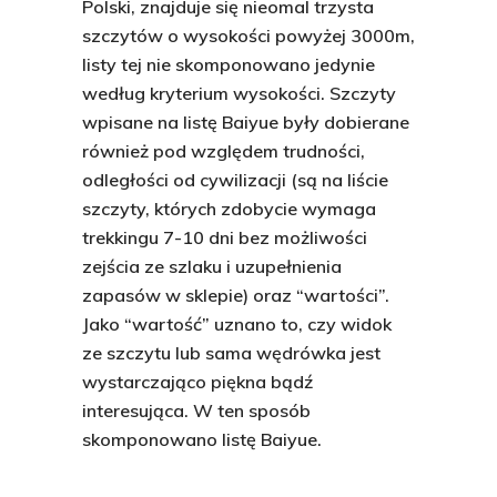
Polski, znajduje się nieomal trzysta
szczytów o wysokości powyżej 3000m,
listy tej nie skomponowano jedynie
według kryterium wysokości. Szczyty
wpisane na listę Baiyue były dobierane
również pod względem trudności,
odległości od cywilizacji (są na liście
szczyty, których zdobycie wymaga
trekkingu 7-10 dni bez możliwości
zejścia ze szlaku i uzupełnienia
zapasów w sklepie) oraz “wartości”.
Jako “wartość” uznano to, czy widok
ze szczytu lub sama wędrówka jest
wystarczająco piękna bądź
interesująca. W ten sposób
skomponowano listę Baiyue.