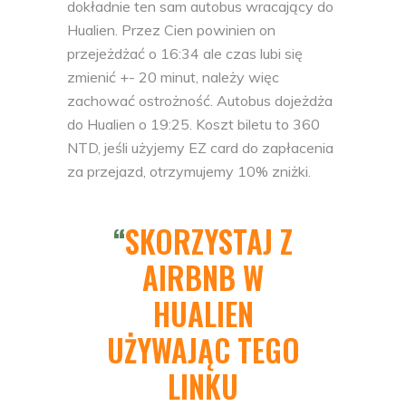
dokładnie ten sam autobus wracający do
Hualien. Przez Cien powinien on
przejeżdżać o 16:34 ale czas lubi się
zmienić +- 20 minut, należy więc
zachować ostrożność. Autobus dojeżdża
do Hualien o 19:25. Koszt biletu to 360
NTD, jeśli użyjemy EZ card do zapłacenia
za przejazd, otrzymujemy 10% zniżki.
SKORZYSTAJ Z
AIRBNB W
HUALIEN
UŻYWAJĄC TEGO
LINKU