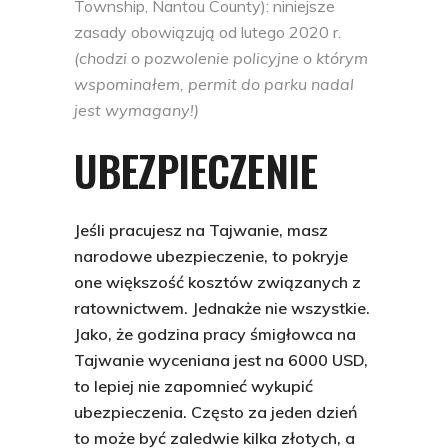
Township, Nantou County): niniejsze
zasady obowiązują od lutego 2020 r.
(chodzi o pozwolenie
policyjne o którym
wspominałem, permit do parku nadal
jest wymagany!)
UBEZPIECZENIE
Jeśli pracujesz na Tajwanie, masz
narodowe ubezpieczenie, to pokryje
one większość kosztów związanych z
ratownictwem. Jednakże nie wszystkie.
Jako, że godzina pracy śmigłowca na
Tajwanie wyceniana jest na 6000 USD,
to lepiej nie zapomnieć wykupić
ubezpieczenia. Często za jeden dzień
to może być zaledwie kilka złotych, a