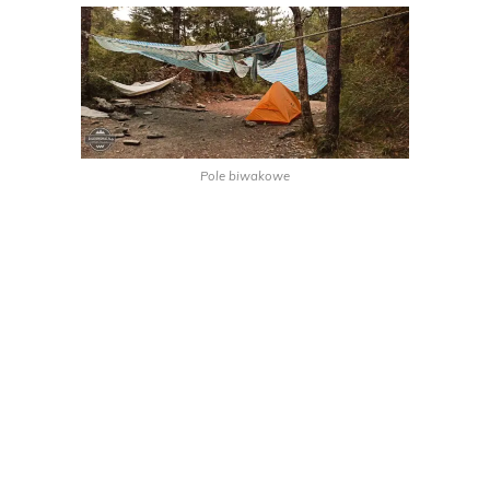
Pole biwakowe