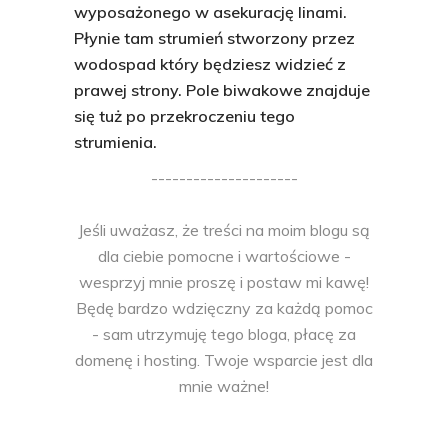
wyposażonego w asekurację linami.
Płynie tam strumień stworzony przez
wodospad który będziesz widzieć z
prawej strony. Pole biwakowe znajduje
się tuż po przekroczeniu tego
strumienia.
---------------------
Jeśli uważasz, że treści na moim blogu są
dla ciebie pomocne i wartościowe -
wesprzyj mnie proszę i postaw mi kawę!
Będę bardzo wdzięczny za każdą pomoc
- sam utrzymuję tego bloga, płacę za
domenę i hosting. Twoje wsparcie jest dla
mnie ważne!