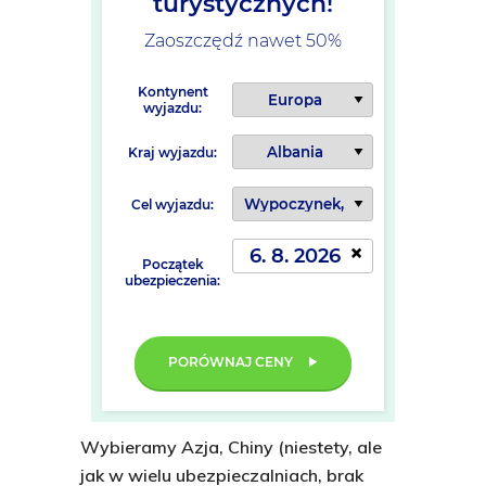
turystycznych!
Zaoszczędź nawet 50%
Kontynent
wyjazdu:
Kraj wyjazdu:
Cel wyjazdu:
×
Początek
ubezpieczenia:
PORÓWNAJ CENY
Wybieramy Azja, Chiny (niestety, ale
jak w wielu ubezpieczalniach, brak