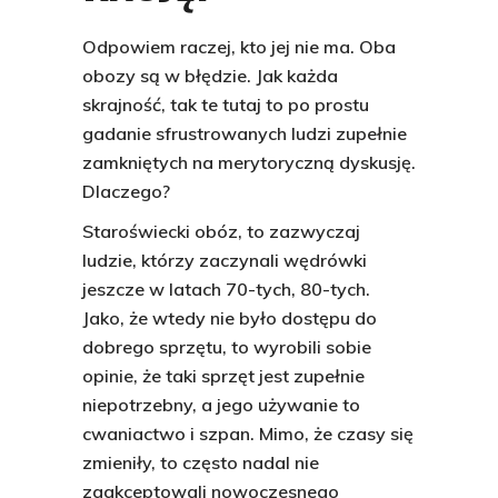
Odpowiem raczej, kto jej nie ma. Oba
obozy są w błędzie. Jak każda
skrajność, tak te tutaj to po prostu
gadanie sfrustrowanych ludzi zupełnie
zamkniętych na merytoryczną dyskusję.
Dlaczego?
Staroświecki obóz, to zazwyczaj
ludzie, którzy zaczynali wędrówki
jeszcze w latach 70-tych, 80-tych.
Jako, że wtedy nie było dostępu do
dobrego sprzętu, to wyrobili sobie
opinie, że taki sprzęt jest zupełnie
niepotrzebny, a jego używanie to
cwaniactwo i szpan. Mimo, że czasy się
zmieniły, to często nadal nie
zaakceptowali nowoczesnego