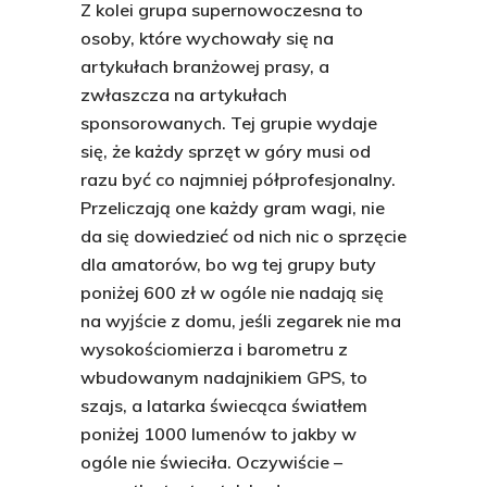
Z kolei grupa supernowoczesna to
osoby, które wychowały się na
artykułach branżowej prasy, a
zwłaszcza na artykułach
sponsorowanych. Tej grupie wydaje
się, że każdy sprzęt w góry musi od
razu być co najmniej półprofesjonalny.
Przeliczają one każdy gram wagi, nie
da się dowiedzieć od nich nic o sprzęcie
dla amatorów, bo wg tej grupy buty
poniżej 600 zł w ogóle nie nadają się
na wyjście z domu, jeśli zegarek nie ma
wysokościomierza i barometru z
wbudowanym nadajnikiem GPS, to
szajs, a latarka świecąca światłem
poniżej 1000 lumenów to jakby w
ogóle nie świeciła. Oczywiście –