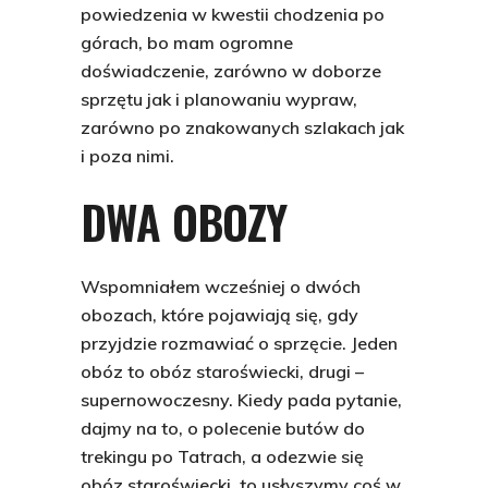
powiedzenia w kwestii chodzenia po
górach, bo mam ogromne
doświadczenie, zarówno w doborze
sprzętu jak i planowaniu wypraw,
zarówno po znakowanych szlakach jak
i poza nimi.
DWA OBOZY
Wspomniałem wcześniej o dwóch
obozach, które pojawiają się, gdy
przyjdzie rozmawiać o sprzęcie. Jeden
obóz to obóz staroświecki, drugi –
supernowoczesny. Kiedy pada pytanie,
dajmy na to, o polecenie butów do
trekingu po Tatrach, a odezwie się
obóz staroświecki, to usłyszymy coś w