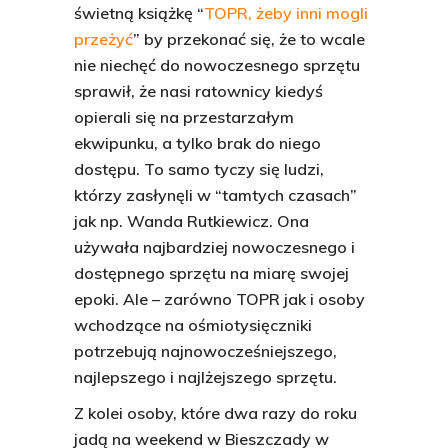
świetną książkę “
TOPR, żeby inni mogli
przeżyć
” by przekonać się, że to wcale
nie niechęć do nowoczesnego sprzętu
sprawił, że nasi ratownicy kiedyś
opierali się na przestarzałym
ekwipunku, a tylko brak do niego
dostępu. To samo tyczy się ludzi,
którzy zasłynęli w “tamtych czasach”
jak np. Wanda Rutkiewicz. Ona
używała najbardziej nowoczesnego i
dostępnego sprzętu na miarę swojej
epoki. Ale – zarówno TOPR jak i osoby
wchodzące na ośmiotysięczniki
potrzebują najnowocześniejszego,
najlepszego i najlżejszego sprzętu.
Z kolei osoby, które dwa razy do roku
jadą na weekend w Bieszczady w