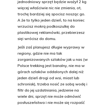
jednodniowy sprzęt będzie ważył 2 kg
więcej właściwie nic nie zmienia, ot,
trochę bardziej się spocisz nosząc go.
A że to tylko jeden dzień, to na koniec
wrzucisz mokrą podkoszulkę do
plastikowej reklamówki, przebierzesz
sięi wrócisz do domu.
Jeśli zaś planujesz długie wyprawy w
regiony, gdzie nie ma tak
zorganizowanych szlaków jak u nas (w
Polsce trekking jest banalny, nie ma w
górach szlaków oddalonych dalej niż
jeden dzień drogi od wsi, miast lub
schronisk), trzeba nosić ze sobą wodę i
filtr do jej uzdatniania, jedzenie na
wiele dni, sprzęt nie może odmówić
posłuszeństwa i nie może się rozpaść