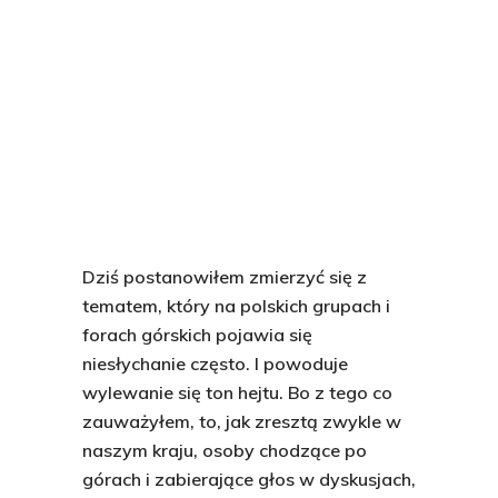
Dziś postanowiłem zmierzyć się z
tematem, który na polskich grupach i
forach górskich pojawia się
niesłychanie często. I powoduje
wylewanie się ton hejtu. Bo z tego co
zauważyłem, to, jak zresztą zwykle w
naszym kraju, osoby chodzące po
górach i zabierające głos w dyskusjach,