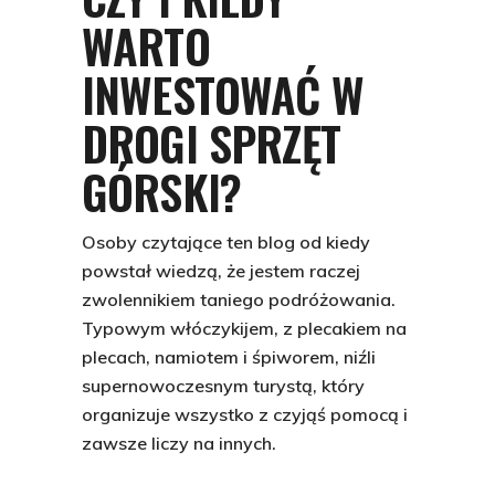
WARTO
INWESTOWAĆ W
DROGI SPRZĘT
GÓRSKI?
Osoby czytające ten blog od kiedy
powstał wiedzą, że jestem raczej
zwolennikiem taniego podróżowania.
Typowym włóczykijem, z plecakiem na
plecach, namiotem i śpiworem, niźli
supernowoczesnym turystą, który
organizuje wszystko z czyjąś pomocą i
zawsze liczy na innych.