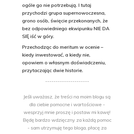
ogóle go nie potrzebują. I tutaj
przychodzi grupa supernowoczesna,
grono osób, święcie przekonanych, że
bez odpowiedniego ekwipunku NIE DA
SIĘ iść w góry.
Przechodząc do meritum w ocenie –
kiedy inwestować, a kiedy nie,
opowiem o własnym doświadczeniu,
przytaczając dwie historie.
---------------------
Jeśli uważasz, że treści na moim blogu są
dla ciebie pomocne i wartościowe -
wesprzyj mnie proszę i postaw mi kawę!
Będę bardzo wdzięczny za każdą pomoc
- sam utrzymuję tego bloga, płacę za