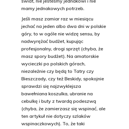
świat, nie jesteśmy jednakowi i nie
mamy jednakowych potrzeb.
Jeśli masz zamiar raz w miesiącu
jechać na jeden albo dwa dni w polskie
góry, to w ogóle nie widzę sensu, by
nadwyrężać budżet, kupując
profesjonalny, drogi sprzęt (chyba, że
masz spory budżet). Na amatorskie
wycieczki po polskich górach,
niezależnie czy będą to Tatry czy
Bieszczady, czy też Beskidy, spokojnie
sprawdzi się najzwyklejsza
bawełniana koszulka, ubranie na
cebulkę i buty z twardą podeszwą
(chyba, że zamierzasz się wspinać, ale
ten artykuł nie dotyczy szlaków
wspinaczkowych). To, że taki