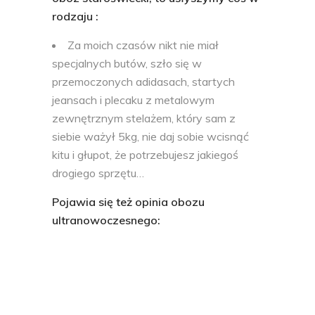
rodzaju :
Za moich czasów nikt nie miał
specjalnych butów, szło się w
przemoczonych adidasach, startych
jeansach i plecaku z metalowym
zewnętrznym stelażem, który sam z
siebie ważył 5kg, nie daj sobie wcisnąć
kitu i głupot, że potrzebujesz jakiegoś
drogiego sprzętu…
Pojawia się też opinia obozu
ultranowoczesnego: