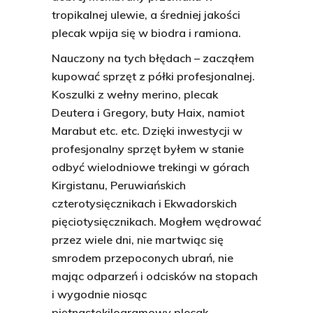
tropikalnej ulewie, a średniej jakości
plecak wpija się w biodra i ramiona.
Nauczony na tych błędach – zacząłem
kupować sprzęt z półki profesjonalnej.
Koszulki z wełny merino, plecak
Deutera i Gregory, buty Haix, namiot
Marabut etc. etc. Dzięki inwestycji w
profesjonalny sprzęt byłem w stanie
odbyć wielodniowe trekingi w górach
Kirgistanu, Peruwiańskich
czterotysięcznikach i Ekwadorskich
pięciotysięcznikach. Mogłem wędrować
przez wiele dni, nie martwiąc się
smrodem przepoconych ubrań, nie
mając odparzeń i odcisków na stopach
i wygodnie niosąc
piętnastokilogramowy plecak.