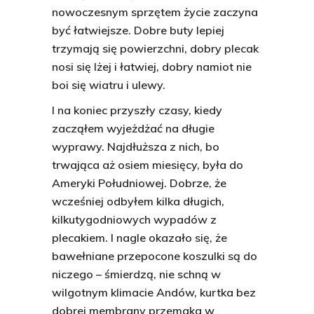
nowoczesnym sprzętem życie zaczyna
być łatwiejsze. Dobre buty lepiej
trzymają się powierzchni, dobry plecak
nosi się lżej i łatwiej, dobry namiot nie
boi się wiatru i ulewy.
I na koniec przyszły czasy, kiedy
zacząłem wyjeżdżać na długie
wyprawy. Najdłuższa z nich, bo
trwająca aż osiem miesięcy, była do
Ameryki Południowej. Dobrze, że
wcześniej odbyłem kilka długich,
kilkutygodniowych wypadów z
plecakiem. I nagle okazało się, że
bawełniane przepocone koszulki są do
niczego – śmierdzą, nie schną w
wilgotnym klimacie Andów, kurtka bez
dobrej membrany przemaka w