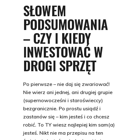
SŁOWEM
PODSUMOWANIA
– CZY I KIEDY
INWESTOWAĆ W
DROGI SPRZĘT
Po pierwsze – nie daj się zwariować!
Nie wierz ani jednej, ani drugiej grupie
(supernowocześni i staroświeccy)
bezgranicznie. Po prostu usiądź i
zastanów się – kim jesteś i co chcesz
robić. To TY wiesz najlepiej kim sam(a)
jesteś. Nikt nie ma przepisu na ten