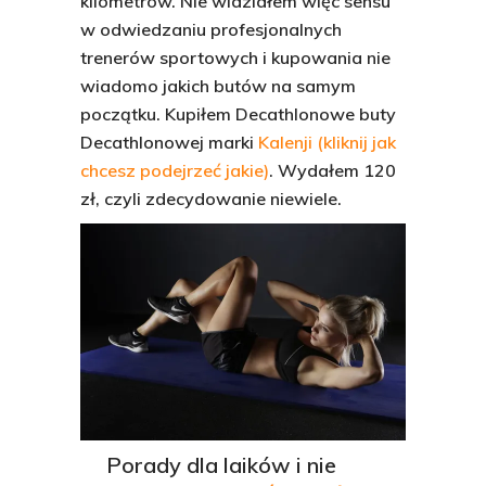
kilometrów. Nie widziałem więc sensu
w odwiedzaniu profesjonalnych
trenerów sportowych i kupowania nie
wiadomo jakich butów na samym
początku. Kupiłem Decathlonowe buty
Decathlonowej marki
Kalenji (kliknij jak
chcesz podejrzeć jakie)
. Wydałem 120
zł, czyli zdecydowanie niewiele.
Porady dla laików i nie