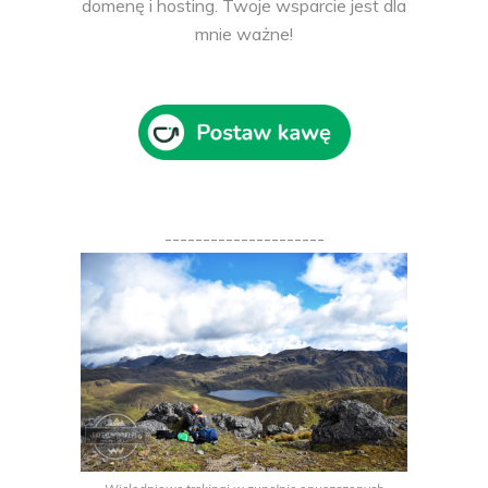
domenę i hosting. Twoje wsparcie jest dla
mnie ważne!
---------------------