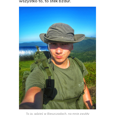
wszystko to, to stek bzdur.
To ja, gdzieś w Bieszczadach, na mnie zwykły