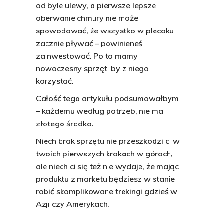
od byle ulewy, a pierwsze lepsze
oberwanie chmury nie może
spowodować, że wszystko w plecaku
zacznie pływać – powinieneś
zainwestować. Po to mamy
nowoczesny sprzęt, by z niego
korzystać.
Całość tego artykułu podsumowałbym
– każdemu według potrzeb, nie ma
złotego środka.
Niech brak sprzętu nie przeszkodzi ci w
twoich pierwszych krokach w górach,
ale niech ci się też nie wydaje, że mając
produktu z marketu będziesz w stanie
robić skomplikowane trekingi gdzieś w
Azji czy Amerykach.