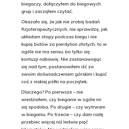
biegaczy, dołączyłem do biegowych
grup i zacząłem czytać.
Okazało się, że jak nie zrobię badań
fizjoterapeutycznych, nie sprawdzę, jak
układam stopy podczas biegu i nie
kupię butów za pierdylion złotych, to w
ogóle nie ma sensu, bo tylko się
kontuzji nabawię. Nie zastanawiając
się nad tym, postanowiłem iść za
swoim doświadczeniem górskim i kupić
coś z niskiej półki na początek.
Dlaczego? Po pierwsze – nie
wiedziałem, czy bieganie w ogóle mi
się spodoba. Po drugie – czy wytrwam
w bieganiu. Po trzecie – czy dam radę
przebiec więcej niż ledwie pięć