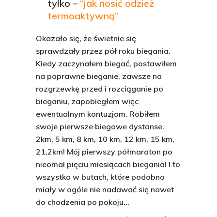
tylko –
“jak nosić odzież
termoaktywną”
Okazało się, że świetnie się
sprawdzały przez pół roku biegania.
Kiedy zaczynałem biegać, postawiłem
na poprawne bieganie, zawsze na
rozgrzewkę przed i rozciąganie po
bieganiu, zapobiegłem więc
ewentualnym kontuzjom. Robiłem
swoje pierwsze biegowe dystanse.
2km, 5 km, 8 km, 10 km, 12 km, 15 km,
21,2km! Mój pierwszy półmaraton po
nieomal pięciu miesiącach biegania! I to
wszystko w butach, które podobno
miały w ogóle nie nadawać się nawet
do chodzenia po pokoju…