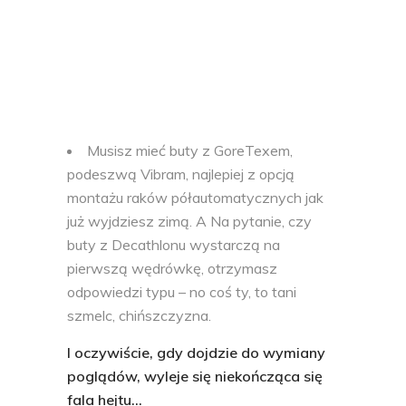
Musisz mieć buty z GoreTexem,
podeszwą Vibram, najlepiej z opcją
montażu raków półautomatycznych jak
już wyjdziesz zimą. A Na pytanie, czy
buty z Decathlonu wystarczą na
pierwszą wędrówkę, otrzymasz
odpowiedzi typu – no coś ty, to tani
szmelc, chińszczyzna.
I oczywiście, gdy dojdzie do wymiany
poglądów, wyleje się niekończąca się
fala hejtu…