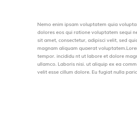
Nemo enim ipsam voluptatem quia voluptas 
dolores eos qui ratione voluptatem sequi n
sit amet, consectetur, adipisci velit, sed 
magnam aliquam quaerat voluptatem.Lorem i
tempor. incididu nt ut labore et dolore mag
ullamco. Laboris nisi. ut aliquip ex ea comm
velit esse cillum dolore. Eu fugiat nulla pari