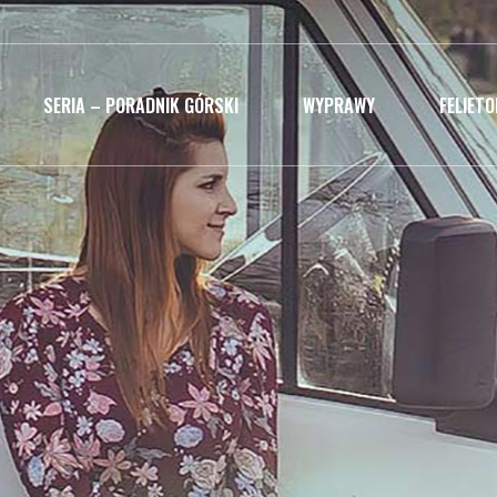
SERIA – PORADNIK GÓRSKI
WYPRAWY
FELIET