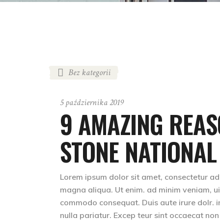
Bez kategorii
5 października 2019
9 AMAZING REAS
STONE NATIONAL
Lorem ipsum dolor sit amet, consectetur adip
magna aliqua. Ut enim. ad minim veniam, uis 
commodo consequat. Duis aute irure dolr. inr
nulla pariatur. Excep teur sint occaecat non 