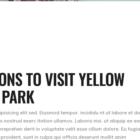
ONS TO VISIT YELLOW
 PARK
isicing elit sed. Eiusmod tempor. incididu nt ut labore et d
nostrud exerc itation ullamco. Laboris nisi. ut aliquip ex ea
eprehen derit in voluptate velit esse cillum dolore. Eu fugia
proident, sunt in culpa qui officia deserunt mollit anim