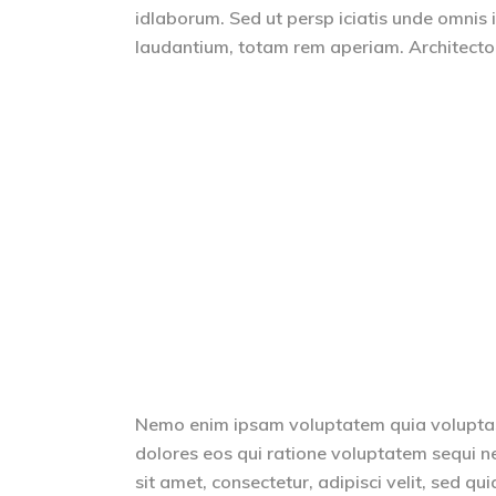
idlaborum. Sed ut persp iciatis unde omnis
laudantium, totam rem aperiam. Architecto b
Nemo enim ipsam voluptatem quia voluptas 
dolores eos qui ratione voluptatem sequi n
sit amet, consectetur, adipisci velit, sed 