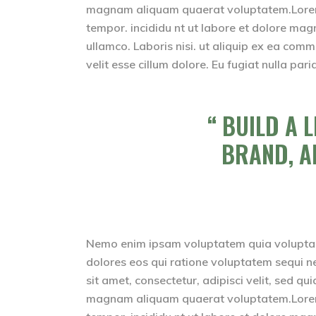
magnam aliquam quaerat voluptatem.Lorem i
tempor. incididu nt ut labore et dolore mag
ullamco. Laboris nisi. ut aliquip ex ea comm
velit esse cillum dolore. Eu fugiat nulla pari
BUILD A 
BRAND, A
Nemo enim ipsam voluptatem quia voluptas 
dolores eos qui ratione voluptatem sequi n
sit amet, consectetur, adipisci velit, sed 
magnam aliquam quaerat voluptatem.Lorem i