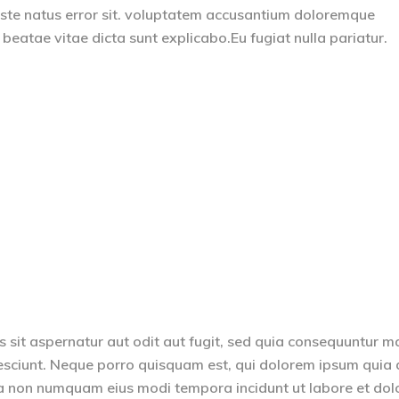
 iste natus error sit. voluptatem accusantium doloremque
eatae vitae dicta sunt explicabo.Eu fugiat nulla pariatur.
sit aspernatur aut odit aut fugit, sed quia consequuntur m
esciunt. Neque porro quisquam est, qui dolorem ipsum quia 
quia non numquam eius modi tempora incidunt ut labore et dol