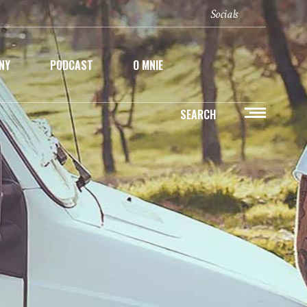
Socials
ONY
PODCAST
O MNIE
SEARCH