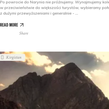
Po powrocie do Narynia nie próżnujemy. Wynajmujemy kolejn
w przeciwieństwie do większości turystów, wybieramy połu
z dużymi przewyższeniami i generalnie -
READ MORE
Share
Kirgistan