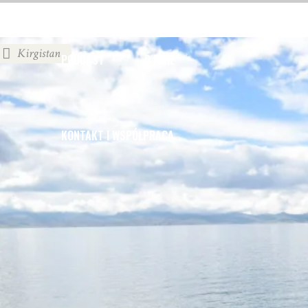
Kirgistan
PODCAST
O MNIE
KONTAKT I WSPÓŁPRACA