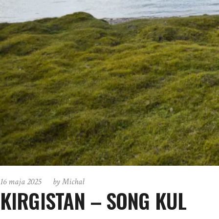
16 maja 2025
by
Michał
KIRGISTAN – SONG KUL