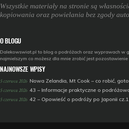
Wszystkie materiały na stronie są własnośc
kopiowania oraz powielania bez zgody auto
O BLOGU
Dalekowswiat.pl
to blog o podróżach oraz wyprawach w góry,
najmielszym co możesz dla mnie zrobić jest pozostawienie
NAJNOWSZE WPISY
Nowa Zelandia, Mt Cook – co robić, got
5 czerwca 2026
43 – Informacje praktyczne o podróżowan
5 czerwca 2026
42 – Opowieść o podróży po Japonii cz.1
5 czerwca 2026