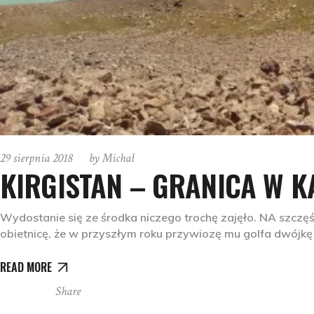
29 sierpnia 2018
by
Michał
KIRGISTAN – GRANICA W K
Wydostanie się ze środka niczego trochę zajęło. NA szczęśc
obietnicę, że w przyszłym roku przywiozę mu golfa dwójkę z
READ MORE
Share