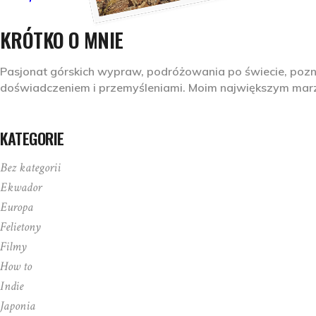
KRÓTKO O MNIE
Pasjonat górskich wypraw, podróżowania po świecie, pozna
doświadczeniem i przemyśleniami. Moim największym marze
KATEGORIE
Bez kategorii
Ekwador
Europa
Felietony
Filmy
How to
Indie
Japonia