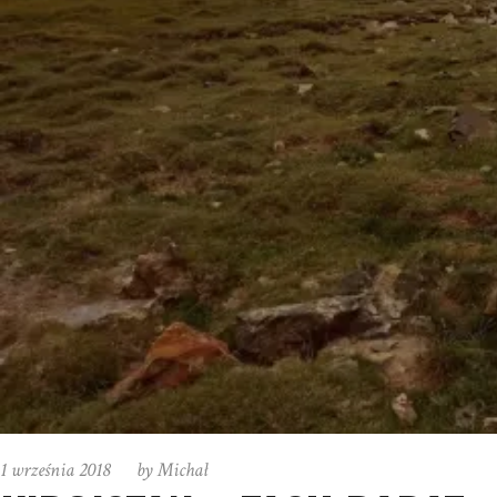
1 września 2018
by
Michał