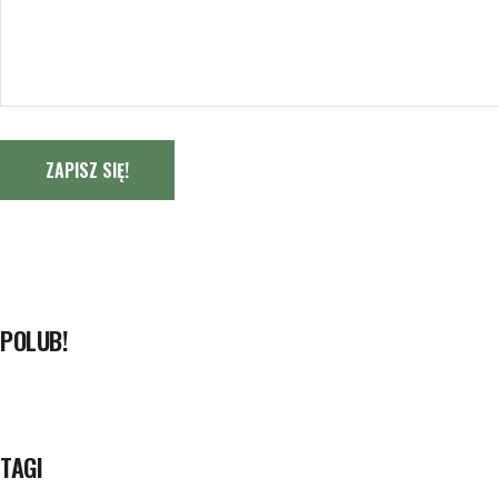
ZAPISZ SIĘ!
POLUB!
TAGI