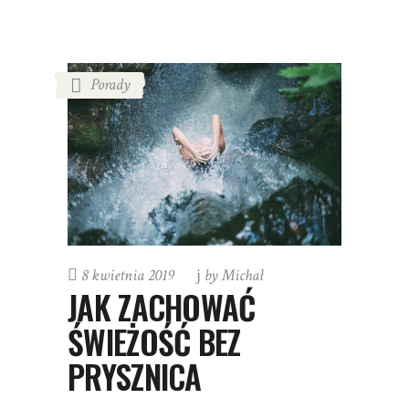
Porady
8 kwietnia 2019
by
Michał
JAK ZACHOWAĆ
ŚWIEŻOŚĆ BEZ
PRYSZNICA