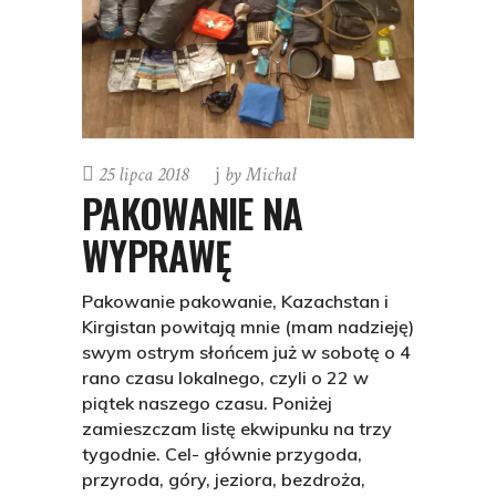
25 lipca 2018
by
Michał
PAKOWANIE NA
WYPRAWĘ
Pakowanie pakowanie, Kazachstan i
Kirgistan powitają mnie (mam nadzieję)
swym ostrym słońcem już w sobotę o 4
rano czasu lokalnego, czyli o 22 w
piątek naszego czasu. Poniżej
zamieszczam listę ekwipunku na trzy
tygodnie. Cel- głównie przygoda,
przyroda, góry, jeziora, bezdroża,