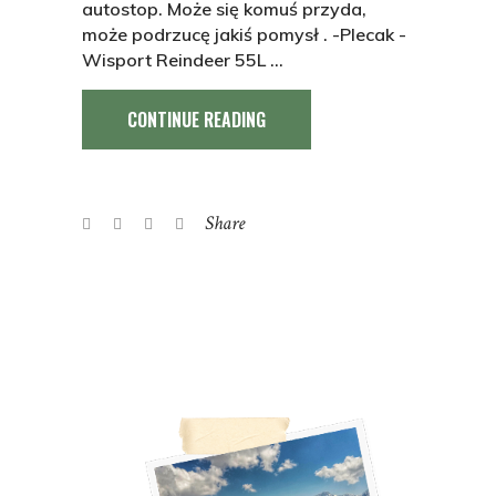
autostop. Może się komuś przyda,
może podrzucę jakiś pomysł . -Plecak -
Wisport Reindeer 55L
CONTINUE READING
Share