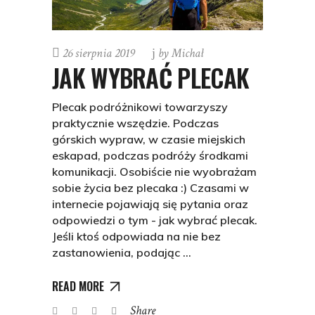
26 sierpnia 2019
by
Michał
JAK WYBRAĆ PLECAK
Plecak podróżnikowi towarzyszy
praktycznie wszędzie. Podczas
górskich wypraw, w czasie miejskich
eskapad, podczas podróży środkami
komunikacji. Osobiście nie wyobrażam
sobie życia bez plecaka :) Czasami w
internecie pojawiają się pytania oraz
odpowiedzi o tym - jak wybrać plecak.
Jeśli ktoś odpowiada na nie bez
zastanowienia, podając
READ MORE
Share