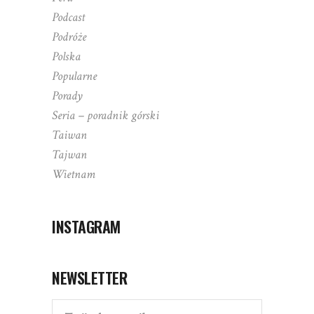
Podcast
Podróże
Polska
Popularne
Porady
Seria – poradnik górski
Taiwan
Tajwan
Wietnam
INSTAGRAM
NEWSLETTER