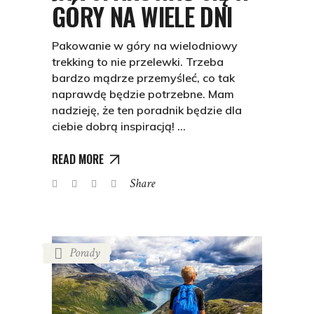
GÓRY NA WIELE DNI
Pakowanie w góry na wielodniowy
trekking to nie przelewki. Trzeba
bardzo mądrze przemyśleć, co tak
naprawdę będzie potrzebne. Mam
nadzieję, że ten poradnik będzie dla
ciebie dobrą inspiracją!
READ MORE
Share
Porady