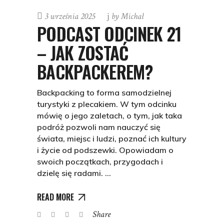
3 września 2025
by
Michał
PODCAST ODCINEK 21
– JAK ZOSTAĆ
BACKPACKEREM?
Backpacking to forma samodzielnej
turystyki z plecakiem. W tym odcinku
mówię o jego zaletach, o tym, jak taka
podróż pozwoli nam nauczyć się
świata, miejsc i ludzi, poznać ich kultury
i życie od podszewki. Opowiadam o
swoich początkach, przygodach i
dzielę się radami.
READ MORE
Share