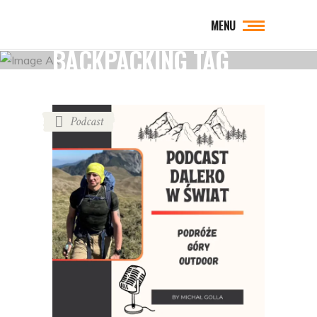
MENU
BACKPACKING TAG
Podcast