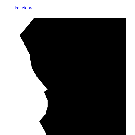
Felietony