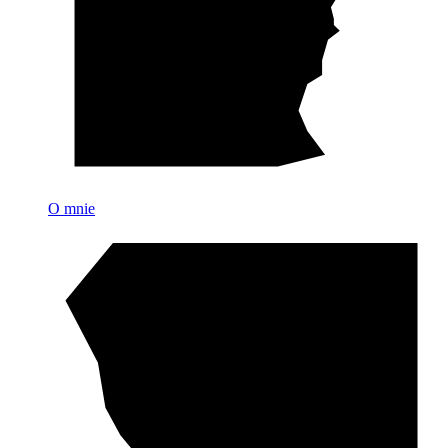
O mnie