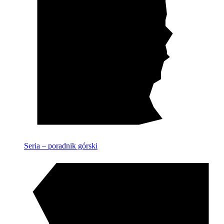
Seria – poradnik górski