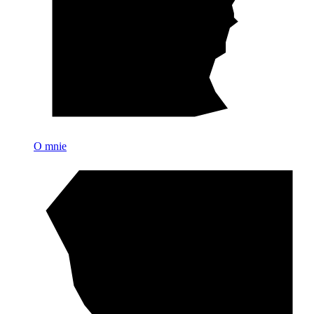
O mnie