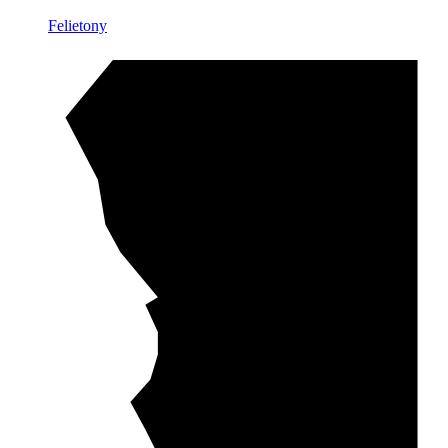
Felietony