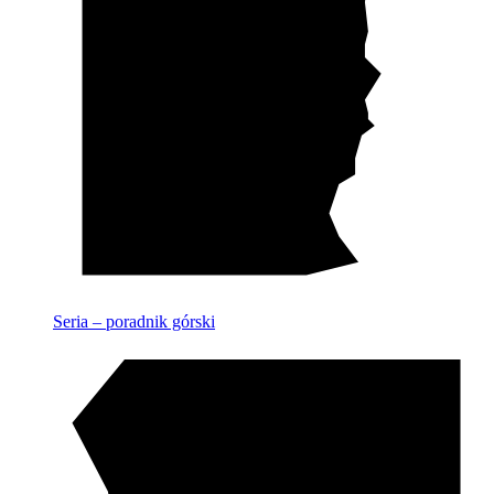
Seria – poradnik górski