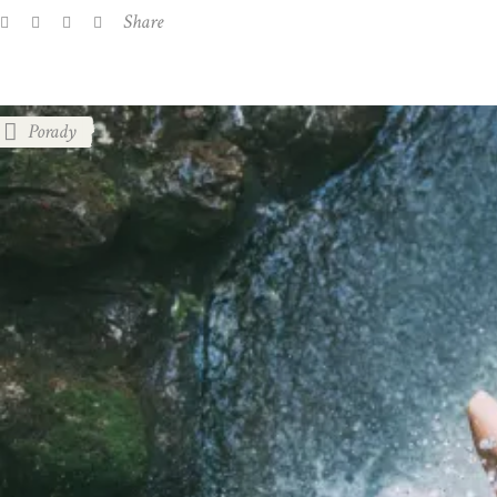
Share
Porady