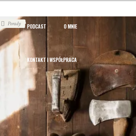
Porady
PODCAST
O MNIE
KONTAKT I WSPÓŁPRACA