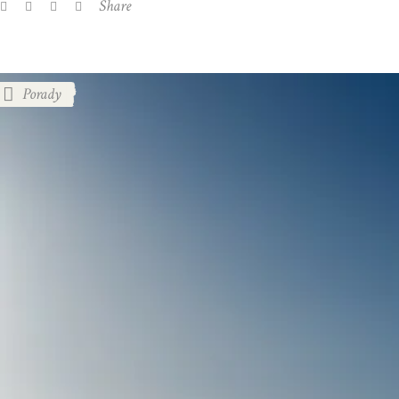
Share
Porady