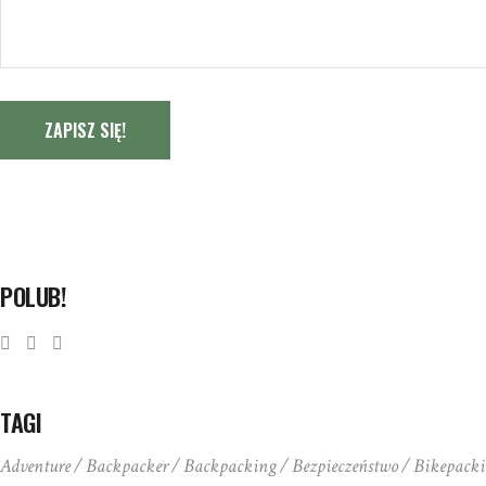
ZAPISZ SIĘ!
POLUB!
TAGI
Adventure
Backpacker
Backpacking
Bezpieczeństwo
Bikepack