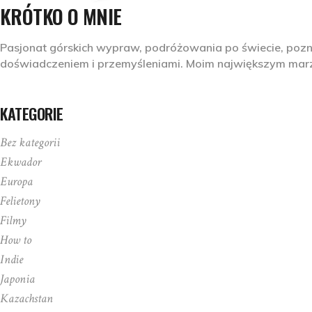
KRÓTKO O MNIE
Pasjonat górskich wypraw, podróżowania po świecie, pozna
doświadczeniem i przemyśleniami. Moim największym marze
KATEGORIE
Bez kategorii
Ekwador
Europa
Felietony
Filmy
How to
Indie
Japonia
Kazachstan