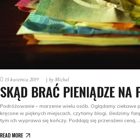
15 kwietnia 2019
by
Michał
SKĄD BRAĆ PIENIĄDZE NA 
Podróżowanie – marzenie wielu osób. Oglądamy ciekawe pr
kręcone w pięknych miejscach, czytamy blogi, śledzimy fan
tym ich wyprawa się kończy. Poddają się przerażeni ceną,
READ MORE