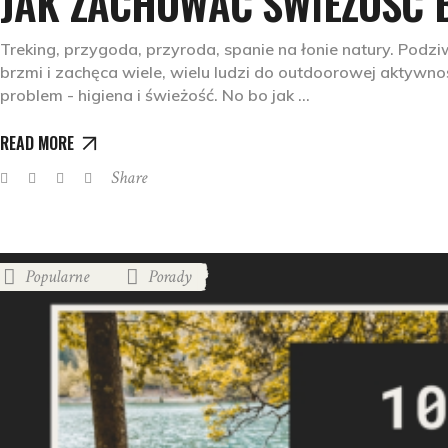
JAK ZACHOWAĆ ŚWIEŻOŚĆ 
Treking, przygoda, przyroda, spanie na łonie natury. Podz
brzmi i zachęca wiele, wielu ludzi do outdoorowej aktywno
problem - higiena i świeżość. No bo jak
READ MORE
Share
Popularne
Porady
,