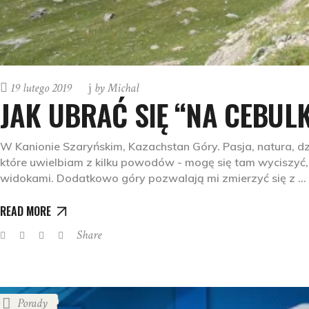
19 lutego 2019
by
Michał
JAK UBRAĆ SIĘ “NA CEBUL
W Kanionie Szaryńskim, Kazachstan Góry. Pasja, natura, dzi
które uwielbiam z kilku powodów - mogę się tam wyciszyć, 
widokami. Dodatkowo góry pozwalają mi zmierzyć się z
READ MORE
Share
Porady