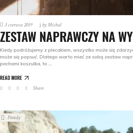
3 czerwca 2019
by
Michał
ZESTAW NAPRAWCZY NA W
Kiedy podróżujemy z plecakiem, wszystko może się zdarzyć.
może się popsuć. Dlatego warto mieć ze sobą zestaw napra
pachami koszulka, to
READ MORE
Share
Porady