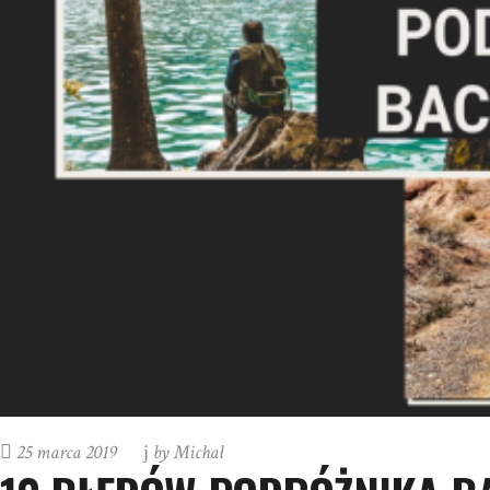
25 marca 2019
by
Michał