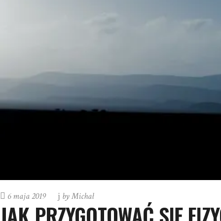
6 maja 2019
by
Michał
JAK PRZYGOTOWAĆ SIĘ FIZY