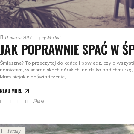
11 marca 2019
by
Michał
JAK POPRAWNIE SPAĆ W Ś
Śmieszne? To przeczytaj do końca i powiedz, czy o wszyst
namiotem, w schroniskach górskich, na dziko pod chmurką, w
Mam niejakie doświadczenie,
READ MORE
Share
Porady