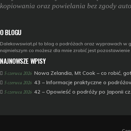
kopiowania oraz powielania bez zgody auto
O BLOGU
Dalekowswiat.pl
to blog o podróżach oraz wyprawach w góry,
najmielszym co możesz dla mnie zrobić jest pozostawienie
NAJNOWSZE WPISY
Nowa Zelandia, Mt Cook – co robić, g
5 czerwca 2026
43 – Informacje praktyczne o podróżow
5 czerwca 2026
42 – Opowieść o podróży po Japonii cz
5 czerwca 2026
Cop