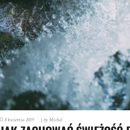
8 kwietnia 2019
by
Michał