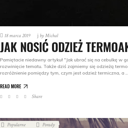
18 marca 2019
by
Michał
JAK NOSIĆ ODZIEŻ TERMO
Pamiętacie niedawny artykuł "Jak ubrać się na cebulkę w g
rozwinięcie tematu. Także dziś zajmiemy się odzieżą term
rozróżnienie pomiędzy tym, czym jest odzież termiczna, a
READ MORE
Share
Popularne
Porady
,